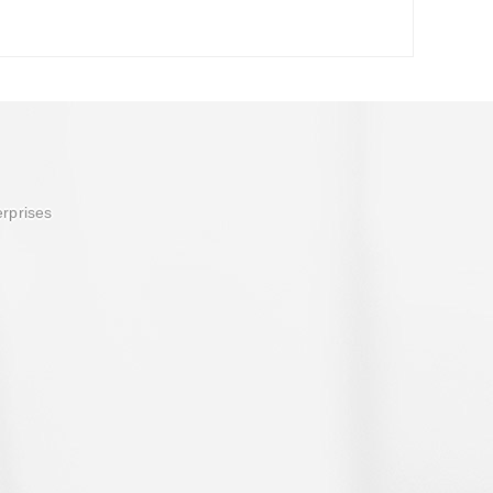
erprises