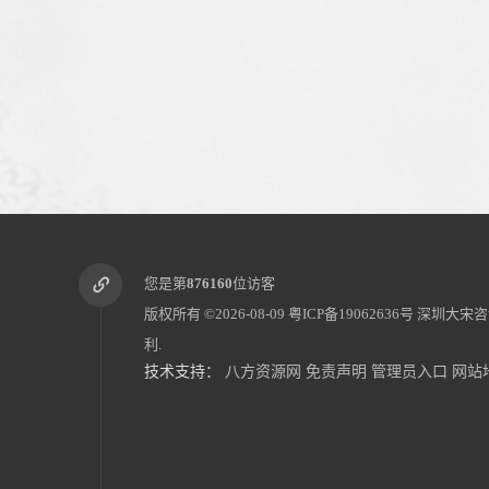
您是第
876160
位访客
版权所有 ©2026-08-09
粤ICP备19062636号
深圳大宋咨
利.
技术支持：
八方资源网
免责声明
管理员入口
网站