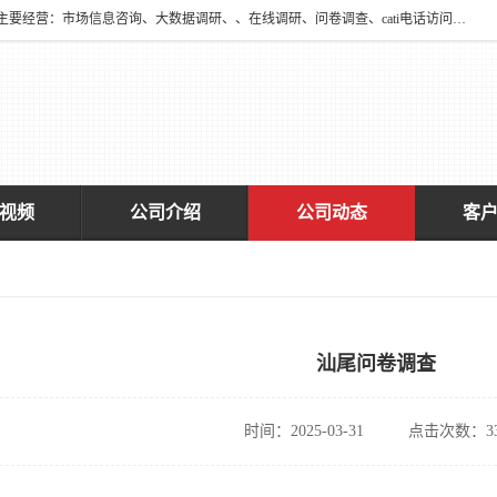
深圳大宋咨询有限公司2016年于深圳市宝安区新安街道海旺社区成立。主要经营：市场信息咨询、大数据调研、、在线调研、问卷调查、cati电话访问、神秘顾客调查、广告效果评估、消费者调查、大数据采集分析等，从事广告业务、国内贸易、数据采集、数据处理；公共文明测评。
视频
公司介绍
公司动态
客
汕尾问卷调查
时间：2025-03-31
点击次数：33