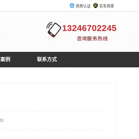
资质认证
实名商家
13246702245
户案例
联系方式
3