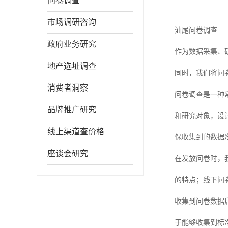
问卷调查
市场调研咨询
汕尾问卷调查
政府业务研究
作为数据采集、
地产选址调查
同时，我们将问
消费者洞察
问卷调查是一种
品牌推广研究
和研究对象，设
线上渠道查价格
保收集到的数据
座谈会研究
在发放问卷时，
的特点；线下问
收集到问卷数据
于能够收集到标