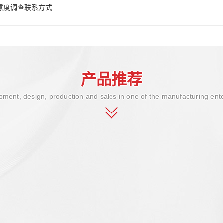
意度调查联系方式
产品推荐
ment, design, production and sales in one of the manufacturing ent