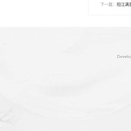
下一篇：
阳江满
Develop