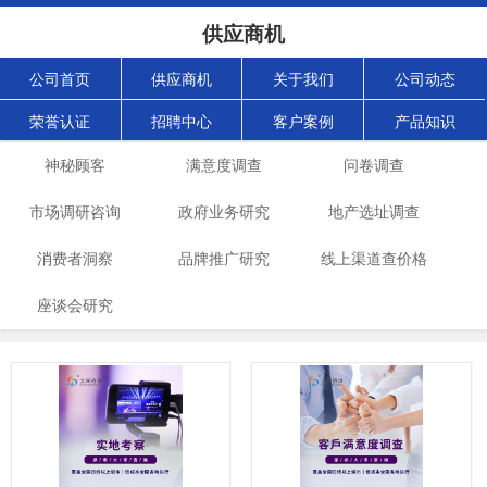
供应商机
公司首页
供应商机
关于我们
公司动态
荣誉认证
招聘中心
客户案例
产品知识
神秘顾客
满意度调查
问卷调查
市场调研咨询
政府业务研究
地产选址调查
消费者洞察
品牌推广研究
线上渠道查价格
座谈会研究