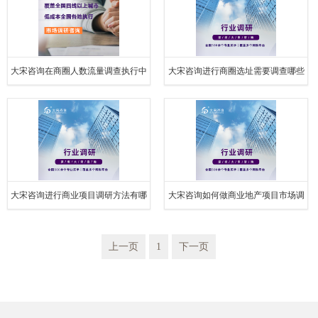
大宋咨询在商圈人数流量调查执行中
大宋咨询进行商圈选址需要调查哪些
的注意事项
内容
大宋咨询进行商业项目调研方法有哪
大宋咨询如何做商业地产项目市场调
些
研
上一页
1
下一页