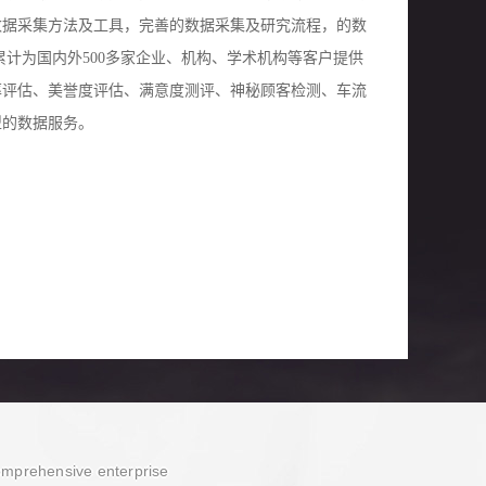
数据采集方法及工具，完善的数据采集及研究流程，的数
累计为国内外500多家企业、机构、学术机构等客户提供
率评估、美誉度评估、满意度测评、神秘顾客检测、车流
型的数据服务。
omprehensive enterprise