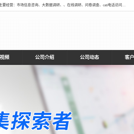
深圳大宋咨询有限公司2016年于深圳市宝安区新安街道海旺社区成立。主要经营：市场信息咨询、大数据调研、、在线调研、问卷调查、cati电话访问、神秘顾客调查、广告效果评估、消费者调查、大数据采集分析等，从事广告业务、国内贸易、数据采集、数据处理；公共文明测评。
视频
公司介绍
公司动态
客