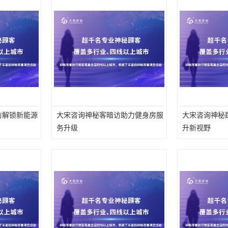
访解锁新能源
大宋咨询神秘客暗访助力健身房服
大宋咨询神秘
务升级
升新视野