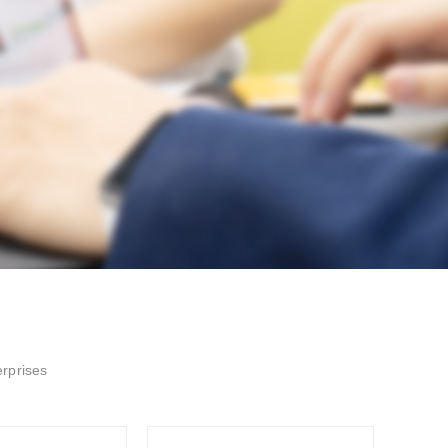
erprises