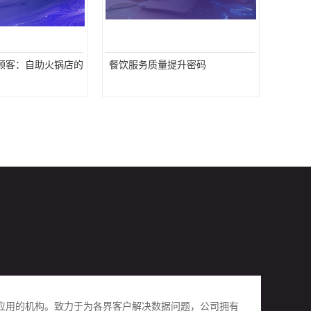
顾客：自助火锅店的
餐饮服务质量提升密码
用的机构。致力于为各界客户解决数据问题，公司拥有