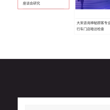
座谈会研究
大宋咨询神秘顾客专
行车门店暗访检查