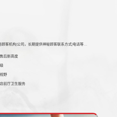
深圳大宋咨询有限公司是一家神秘顾客机构|公司，长期提供神秘顾客联系方式|电话等服务,业务范围覆盖：广州/韶关/深圳/东莞/中山/珠海/汕头/佛山/江门/湛江等全国区域，欢迎来电咨询神秘顾客费用|资料多少钱等信息。
售后新高度
级
视野
店前厅卫生服务