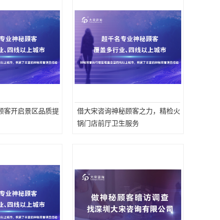
顾客开启景区品质提
借大宋咨询神秘顾客之力，精检火
锅门店前厅卫生服务