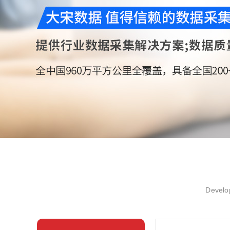
Develop