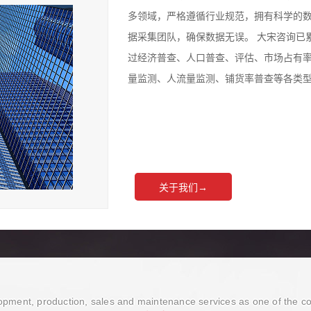
多领域，严格遵循行业规范，拥有科学的
据采集团队，确保数据无误。 大宋咨询已
过经济普查、人口普查、评估、市场占有
量监测、人流量监测、铺货率普查等各类
关于我们→
opment, production, sales and maintenance services as one of the c