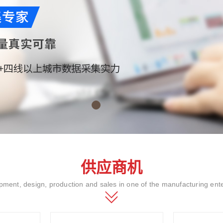
供应商机
ment, design, production and sales in one of the manufacturing ent