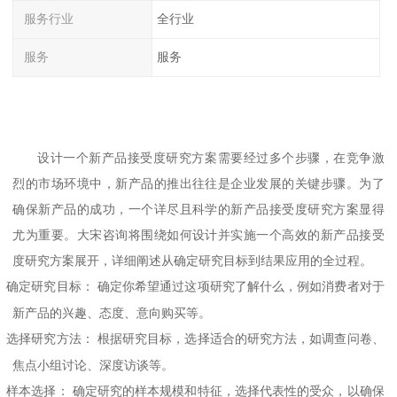
服务行业
全行业
服务
服务
设计一个新产品接受度研究方案需要经过多个步骤，在竞争激
烈的市场环境中，新产品的推出往往是企业发展的关键步骤。为了
确保新产品的成功，一个详尽且科学的新产品接受度研究方案显得
尤为重要。
大宋咨询
将围绕如何设计并实施一个高效的新产品接受
度研究方案展开，详细阐述从确定研究目标到结果应用的全过程。
、
确定研究目标：
确定你希望通过这项研究了解什么，例如消费者对于
新产品的兴趣、态度、意向购买等。
、
选择研究方法：
根据研究目标，选择适合的研究方法，如调查问卷、
焦点小组讨论、深度访谈等。
、
样本选择：
确定研究的样本规模和特征，选择代表性的受众，以确保