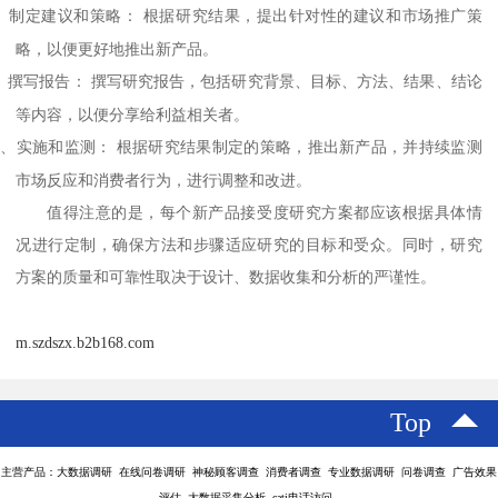
、
制定建议和策略：
根据研究结果，提出针对性的建议和市场推广策
略，以便更好地推出新产品。
、
撰写报告：
撰写研究报告，包括研究背景、目标、方法、结果、结论
等内容，以便分享给利益相关者。
、
实施和监测：
根据研究结果制定的策略，推出新产品，并持续监测
市场反应和消费者行为，进行调整和改进。
值得注意的是，每个新产品接受度研究方案都应该根据具体情
况进行定制，确保方法和步骤适应研究的目标和受众。同时，研究
方案的质量和可靠性取决于设计、数据收集和分析的严谨性。
m.szdszx.b2b168.com
Top
主营产品：大数据调研 在线问卷调研 神秘顾客调查 消费者调查 专业数据调研 问卷调查 广告效果
评估 大数据采集分析 cati电话访问