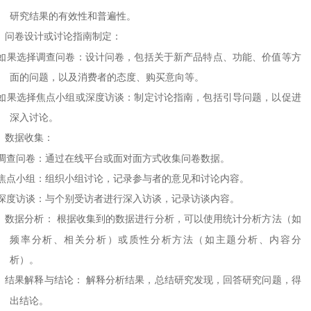
研究结果的有效性和普遍性。
、
问卷设计或讨论指南制定：
如果选择调查问卷：设计问卷，包括关于新产品特点、功能、价值等方
面的问题，以及消费者的态度、购买意向等。
如果选择焦点小组或深度访谈：制定讨论指南，包括引导问题，以促进
深入讨论。
、
数据收集：
调查问卷：通过在线平台或面对面方式收集问卷数据。
焦点小组：组织小组讨论，记录参与者的意见和讨论内容。
深度访谈：与个别受访者进行深入访谈，记录访谈内容。
、
数据分析：
根据收集到的数据进行分析，可以使用统计分析方法（如
频率分析、相关分析）或质性分析方法（如主题分析、内容分
析）。
、
结果解释与结论：
解释分析结果，总结研究发现，回答研究问题，得
出结论。