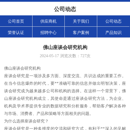
公司动态
公司首页
供应商机
关于我们
公司动态
荣誉认证
招聘中心
客户案例
产品知识
佛山座谈会研究机构
2024-05-17
浏览次数：
727
次
佛山座谈会研究机构
座谈会研究是一项涉及多方面、深度交流、共识达成的重要工作。
在当今信息爆炸的时代，要**准确可靠的信息并做出明智决策，座
谈会研究成为越来越多公司和机构的选择。在这样一个背景下，佛
山座谈会研究机构成立，其使命是通过座谈会研究方法，为企业、
机构及学术界提供专业的数据研究和分析服务，帮助客户解决各种
与市场、消费者、产品和策略等方面相关的问题。
为什么选择座谈会研究？
座谈会研究是一种多维度的交流和研究方式，有利于**深入的见解