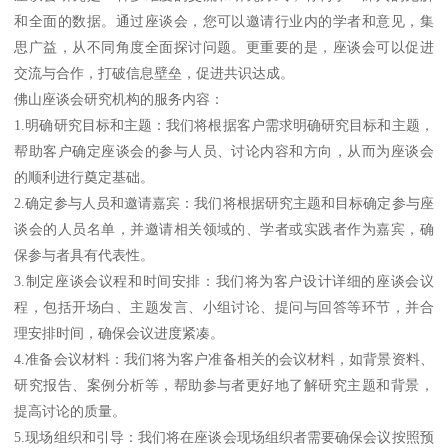
和全面的数据。通过座谈会，您可以邀请行业内的学者和意见，集
思广益，从不同角度全面探讨问题。更重要的是，座谈会可以促进
交流与合作，打破信息壁垒，促进共识达成。
佛山座谈会研究机构的服务内容：
1.明确研究目标和主题：我们将根据客户需求明确研究目标和主题，
帮助客户确定座谈会的参与人员、讨论内容和方向，从而为座谈会
的顺利进行奠定基础。
2.确定参与人员和邀请嘉宾：我们将根据研究主题和目标确定参与座
谈会的人员名单，并邀请相关领域的、学者或实践者作为嘉宾，确
保参与者具有代表性。
3.制定座谈会议程和时间安排：我们将为客户设计详细的座谈会议
程，包括开场白、主题发言、小组讨论、提问与回答等环节，并合
理安排时间，确保会议进度紧凑。
4.准备会议材料：我们将为客户准备相关的会议材料，如背景资料、
研究报告、案例分析等，帮助参与者更好地了解研究主题和背景，
提高讨论的质量。
5.现场组织和引导：我们将在座谈会现场组织者需要确保会议按照预