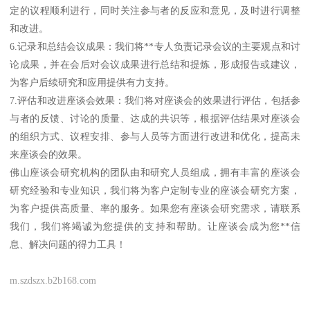
定的议程顺利进行，同时关注参与者的反应和意见，及时进行调整
和改进。
6.记录和总结会议成果：我们将**专人负责记录会议的主要观点和讨
论成果，并在会后对会议成果进行总结和提炼，形成报告或建议，
为客户后续研究和应用提供有力支持。
7.评估和改进座谈会效果：我们将对座谈会的效果进行评估，包括参
与者的反馈、讨论的质量、达成的共识等，根据评估结果对座谈会
的组织方式、议程安排、参与人员等方面进行改进和优化，提高未
来座谈会的效果。
佛山座谈会研究机构的团队由和研究人员组成，拥有丰富的座谈会
研究经验和专业知识，我们将为客户定制专业的座谈会研究方案，
为客户提供高质量、率的服务。如果您有座谈会研究需求，请联系
我们，我们将竭诚为您提供的支持和帮助。让座谈会成为您**信
息、解决问题的得力工具！
m.szdszx.b2b168.com