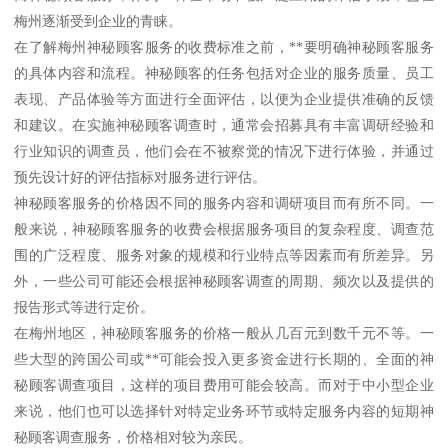
梅州逐渐受到企业的青睐。
在了解梅州神秘顾客服务的收费标准之前，**要明确神秘顾客服务
的具体内容和流程。神秘顾客的任务包括对企业的服务质量、员工
表现、产品体验等方面进行全面评估，以便为企业提供准确的反馈
和建议。在实施神秘顾客调查时，通常会招募具有丰富调研经验和
行业知识的调查员，他们会在不被察觉的情况下进行体验，并通过
预先设计好的评估指标对服务进行评估。
神秘顾客服务的价格因不同的服务内容和调研项目而有所不同。一
般来说，神秘顾客服务的收费会根据服务项目的复杂程度、调查范
围的广泛程度、服务对象的规模和行业特点等因素而有所差异。另
外，一些公司可能还会根据神秘顾客调查的周期、频次以及提供的
报告形式等进行定价。
在梅州地区，神秘顾客服务的价格一般从几百元到数千元不等。一
些大型的跨国公司或**可能会投入更多资金进行长期的、全面的神
秘顾客调查项目，这样的项目费用可能会较高。而对于中小型企业
来说，他们也可以选择针对特定业务环节或特定服务内容的短期神
秘顾客调查服务，价格相对较为亲民。