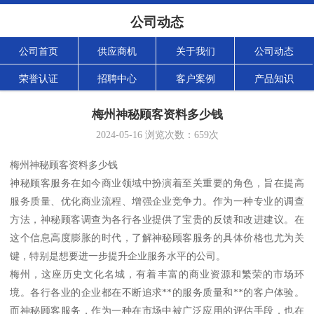
公司动态
公司首页
供应商机
关于我们
公司动态
荣誉认证
招聘中心
客户案例
产品知识
梅州神秘顾客资料多少钱
2024-05-16
浏览次数：
659
次
梅州神秘顾客资料多少钱
神秘顾客服务在如今商业领域中扮演着至关重要的角色，旨在提高
服务质量、优化商业流程、增强企业竞争力。作为一种专业的调查
方法，神秘顾客调查为各行各业提供了宝贵的反馈和改进建议。在
这个信息高度膨胀的时代，了解神秘顾客服务的具体价格也尤为关
键，特别是想要进一步提升企业服务水平的公司。
梅州，这座历史文化名城，有着丰富的商业资源和繁荣的市场环
境。各行各业的企业都在不断追求**的服务质量和**的客户体验。
而神秘顾客服务，作为一种在市场中被广泛应用的评估手段，也在