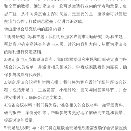
和全面的数据。通过座谈会，您可以邀请行业内的学者和意见，集
思广益，从不同角度全面探讨问题。更重要的是，座谈会可以促进
交流与合作，打破信息壁垒，促进共识达成。
佛山座谈会研究机构的服务内容：
1.明确研究目标和主题：我们将根据客户需求明确研究目标和主题，
帮助客户确定座谈会的参与人员、讨论内容和方向，从而为座谈会
的顺利进行奠定基础。
2.确定参与人员和邀请嘉宾：我们将根据研究主题和目标确定参与座
谈会的人员名单，并邀请相关领域的、学者或实践者作为嘉宾，确
保参与者具有代表性。
3.制定座谈会议程和时间安排：我们将为客户设计详细的座谈会议
程，包括开场白、主题发言、小组讨论、提问与回答等环节，并合
理安排时间，确保会议进度紧凑。
4.准备会议材料：我们将为客户准备相关的会议材料，如背景资料、
研究报告、案例分析等，帮助参与者更好地了解研究主题和背景，
提高讨论的质量。
5.现场组织和引导：我们将在座谈会现场组织者需要确保会议按照预