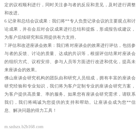
定的议程顺利进行，同时关注参与者的反应和意见，及时进行调整
和改进。
6.记录和总结会议成果：我们将**专人负责记录会议的主要观点和讨
论成果，并在会后对会议成果进行总结和提炼，形成报告或建议，
为客户后续研究和应用提供有力支持。
7.评估和改进座谈会效果：我们将对座谈会的效果进行评估，包括参
与者的反馈、讨论的质量、达成的共识等，根据评估结果对座谈会
的组织方式、议程安排、参与人员等方面进行改进和优化，提高未
来座谈会的效果。
佛山座谈会研究机构的团队由和研究人员组成，拥有丰富的座谈会
研究经验和专业知识，我们将为客户定制专业的座谈会研究方案，
为客户提供高质量、率的服务。如果您有座谈会研究需求，请联系
我们，我们将竭诚为您提供的支持和帮助。让座谈会成为您**信
息、解决问题的得力工具！
m.szdszx.b2b168.com