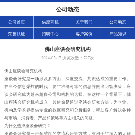
公司动态
公司首页
供应商机
关于我们
公司动态
荣誉认证
招聘中心
客户案例
产品知识
佛山座谈会研究机构
2024-05-17
浏览次数：
727
次
佛山座谈会研究机构
座谈会研究是一项涉及多方面、深度交流、共识达成的重要工作。
在当今信息爆炸的时代，要**准确可靠的信息并做出明智决策，座
谈会研究成为越来越多公司和机构的选择。在这样一个背景下，佛
山座谈会研究机构成立，其使命是通过座谈会研究方法，为企业、
机构及学术界提供专业的数据研究和分析服务，帮助客户解决各种
与市场、消费者、产品和策略等方面相关的问题。
为什么选择座谈会研究？
座谈会研究是一种多维度的交流和研究方式，有利于**深入的见解