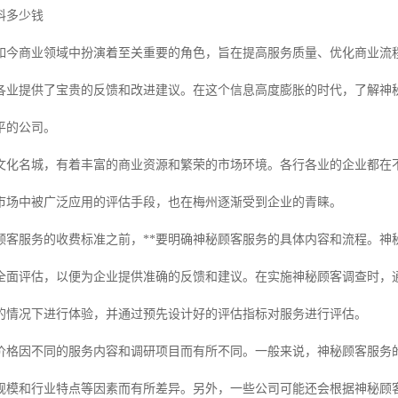
料多少钱
如今商业领域中扮演着至关重要的角色，旨在提高服务质量、优化商业流
各业提供了宝贵的反馈和改进建议。在这个信息高度膨胀的时代，了解神
平的公司。
文化名城，有着丰富的商业资源和繁荣的市场环境。各行各业的企业都在不
市场中被广泛应用的评估手段，也在梅州逐渐受到企业的青睐。
顾客服务的收费标准之前，**要明确神秘顾客服务的具体内容和流程。神
全面评估，以便为企业提供准确的反馈和建议。在实施神秘顾客调查时，
的情况下进行体验，并通过预先设计好的评估指标对服务进行评估。
价格因不同的服务内容和调研项目而有所不同。一般来说，神秘顾客服务
规模和行业特点等因素而有所差异。另外，一些公司可能还会根据神秘顾