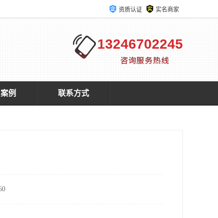
资质认证
实名商家
13246702245
户案例
联系方式
0