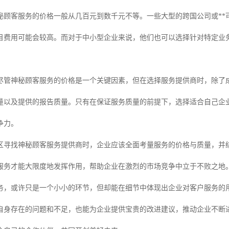
秘顾客服务的价格一般从几百元到数千元不等。一些大型的跨国公司或**
目费用可能会较高。而对于中小型企业来说，他们也可以选择针对特定业
尽管神秘顾客服务的价格是一个关键因素，但在选择服务提供商时，除了成
量以及提供的报告质量。只有在保证服务质量的前提下，选择适合自己企
争力。
区寻找神秘顾客服务提供商时，企业应该全面考量服务的价格与质量，并
服务才能大限度地发挥作用，帮助企业在激烈的市场竞争中立于不败之地
务，或许只是一个小小的环节，但却能在细节中体现出企业对客户服务的
自身存在的问题和不足，也能为企业提供宝贵的改进建议，推动企业不断