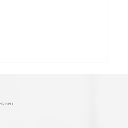
erprises