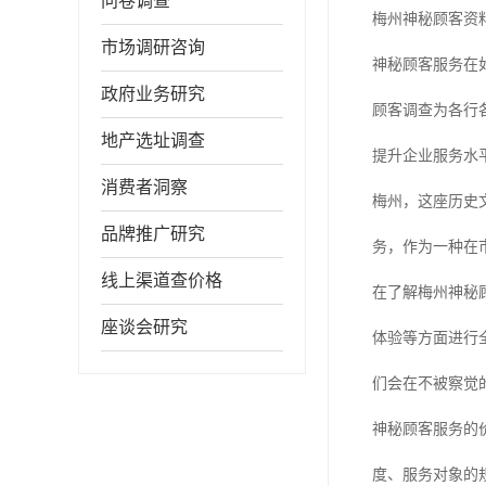
问卷调查
梅州神秘顾客资
市场调研咨询
神秘顾客服务在
政府业务研究
顾客调查为各行
地产选址调查
提升企业服务水
消费者洞察
梅州，这座历史
品牌推广研究
务，作为一种在
线上渠道查价格
在了解梅州神秘
座谈会研究
体验等方面进行
们会在不被察觉
神秘顾客服务的
度、服务对象的