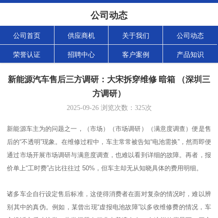
公司动态
公司首页
供应商机
关于我们
公司动态
荣誉认证
招聘中心
客户案例
产品知识
新能源汽车售后三方调研：大宋拆穿维修 暗箱 （深圳三
方调研）
2025-09-26
浏览次数：
325
次
新能源车主为的问题之一，（市场）（市场调研）（满意度调查）便是售
后的“不透明”现象。在维修过程中，车主常常被告知“电池需换”，然而即便
通过市场开展市场调研与满意度调查，也难以看到详细的故障。再者，报
价单上“工时费”占比往往过 50%，但车主却无从知晓具体的费用明细。
诸多车企自行设定售后标准，这使得消费者在面对复杂的情况时，难以辨
别其中的真伪。例如，某曾出现“虚报电池故障”以多收维修费的情况，车