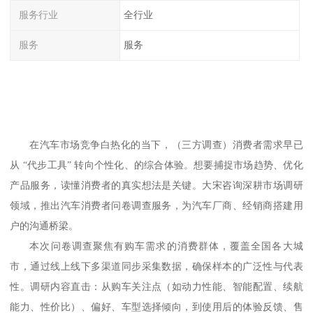
服务行业
全行业
服务
服务
在汽车市场竞争白热化的当下，
（
三方调查）
消费者需求早已
从
“代步工具” 转向个性化、的综合体验。想要捕捉市场趋势、优化
产品服务，读懂消费者的真实想法是关键。大宋咨询深耕市场调研
领域，推出汽车消费者问卷调查服务，为汽车厂商、经销商搭建用
户的沟通桥梁。
本次问卷调查聚焦有购车需求的消费群体，覆盖全国各大城
市，通过线上线下多渠道同步采集数据，确保样本的广泛性与代表
性。调研内容直击：从购车关注点（如动力性能、智能配置、续航
能力、性价比）、偏好、车型选择倾向，到使用后的体验反馈、售