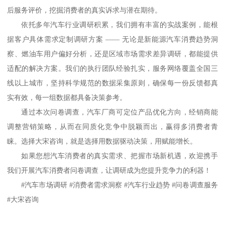
后服务评价，挖掘消费者的真实诉求与潜在期待。
依托多年汽车行业调研积累，我们拥有丰富的实战案例，能根
据客户具体需求定制调研方案
—— 无论是新能源汽车消费趋势洞
察、燃油车用户偏好分析，还是区域市场需求差异调研，都能提供
适配的解决方案。我们的执行团队经验扎实，服务网络覆盖全国三
线以上城市，坚持科学规范的数据采集原则，确保每一份反馈都真
实有效，每一组数据都具备决策参考。
通过本次问卷调查，汽车厂商可定位产品优化方向，经销商能
调整营销策略，从而在同质化竞争中脱颖而出，赢得多消费者青
睐。选择大宋咨询，就是选择用数据驱动决策，用赋能增长。
如果您想汽车消费者的真实需求、把握市场新机遇，欢迎携手
我们开展汽车消费者问卷调查，让调研成为您提升竞争力的利器！
#汽车市场调研 #消费者需求洞察 #汽车行业趋势 #问卷调查服务
#大宋咨询