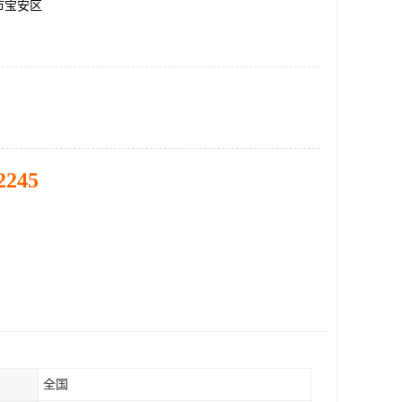
市宝安区
2245
全国