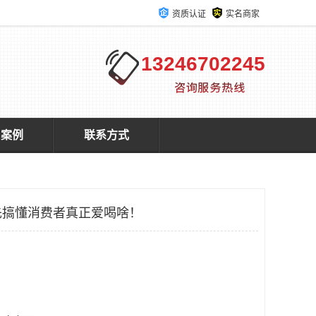
资质认证
实名商家
13246702245
户案例
联系方式
先搞懂消费者真正爱喝啥！