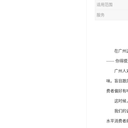
适用范围
服务
在广州
—— 你得
广州人
味。盲目跟
费者偏好有
这时候
我们的
水平消费者