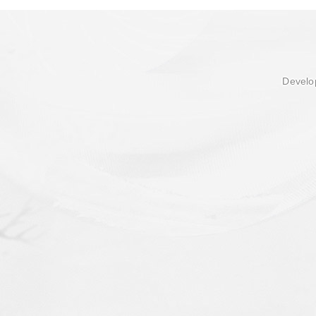
Develop