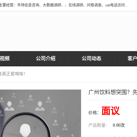
深圳大宋咨询有限公司2016年于深圳市宝安区新安街道海旺社区成立。主要经营：市场信息咨询、大数据调研、、在线调研、问卷调查、cati电话访问、神秘顾客调查、广告效果评估、消费者调查、大数据采集分析等，从事广告业务、国内贸易、数据采集、数据处理；公共文明测评。
视频
公司介绍
公司动态
客
者真正爱喝啥！
广州饮料想突围？
面议
价格：
产品数量：
0.00次