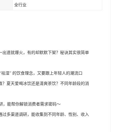
全行业
一出道就爆火，有的却默默下架？秘诀其实很简单
“祛湿” 的饮食理念，又要跟上年轻人的潮流口
值？夏天爱喝冰饮还是清爽茶饮？不同年龄段的消
调研，能帮你解锁消费者需求密码～
通过多渠道调研，能收集到不同年龄、性别、收入