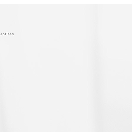
erprises