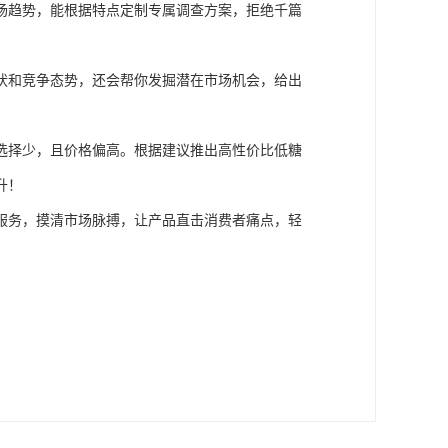
场趋势，能根据特点定制专属调查方案，拒绝千篇
状和竞争态势，还会帮你发掘潜在市场机会，给出
选择少，且价格偏高。根据建议推出高性价比低糖
升！
服务，摸清市场脉搏，让产品直击消费者痛点，轻