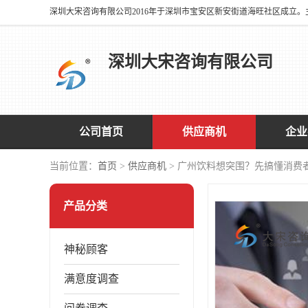
深圳大宋咨询有限公司
公司首页
供应商机
企业
当前位置：
首页
>
供应商机
> 广州饮料想突围？先搞懂消费
产品分类
神秘顾客
满意度调查