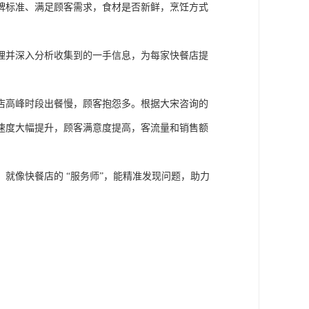
牌标准、满足顾客需求，食材是否新鲜，烹饪方式
理并深入分析收集到的一手信息，为每家快餐店提
店高峰时段出餐慢，顾客抱怨多。根据大宋咨询的
速度大幅提升，顾客满意度提高，客流量和销售额
，就像快餐店的
“服务师”，能精准发现问题，助力