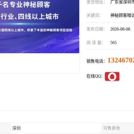
发货地址：
广东省深圳
关键词：
神秘顾客暗
发布日期：
2026-08-08
阅 读 量：
565
1324670
销售电话：
在线QQ：
深圳
可售卖地