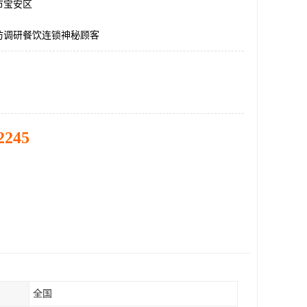
市宝安区
访调研餐饮连锁神秘顾客
2245
全国