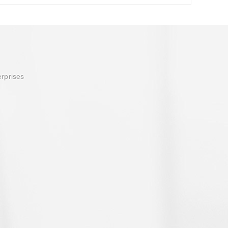
erprises