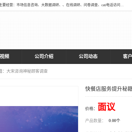
深圳大宋咨询有限公司2016年于深圳市宝安区新安街道海旺社区成立。主要经营：市场信息咨询、大数据调研、、在线调研、问卷调查、cati电话访问、神秘顾客调查、广告效果评估、消费者调查、大数据采集分析等，从事广告业务、国内贸易、数据采集、数据处理；公共文明测评。
视频
公司介绍
公司动态
客
籍：大宋咨询神秘顾客调查​
快餐店服务提升秘籍
面议
价格：
产品数量：
0.00个