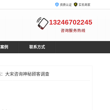
资质认证
实名商家
13246702245
户案例
联系方式
：大宋咨询神秘顾客调查​