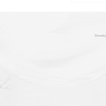
Develop