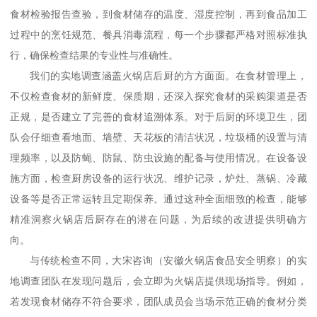
食材检验报告查验，到食材储存的温度、湿度控制，再到食品加工
过程中的烹饪规范、餐具消毒流程，每一个步骤都严格对照标准执
行，确保检查结果的专业性与准确性。
我们的实地调查涵盖火锅店后厨的方方面面。在食材管理上，
不仅检查食材的新鲜度、保质期，还深入探究食材的采购渠道是否
正规，是否建立了完善的食材追溯体系。对于后厨的环境卫生，团
队会仔细查看地面、墙壁、天花板的清洁状况，垃圾桶的设置与清
理频率，以及防蝇、防鼠、防虫设施的配备与使用情况。在设备设
施方面，检查厨房设备的运行状况、维护记录，炉灶、蒸锅、冷藏
设备等是否正常运转且定期保养。通过这种全面细致的检查，能够
精准洞察火锅店后厨存在的潜在问题，为后续的改进提供明确方
向。
与传统检查不同，大宋咨询
（
安徽火锅店食品安全明察
）
的实
地调查团队在发现问题后，会立即为火锅店提供现场指导。例如，
若发现食材储存不符合要求，团队成员会当场示范正确的食材分类