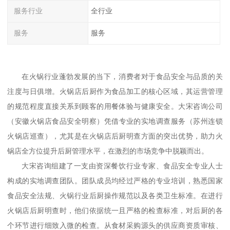
服务行业
全行业
服务
服务
在火锅行业蓬勃发展的当下，消费者对于食品安全与品质的关
注度与日俱增。火锅店后厨作为食品加工的核心区域，其运营管理
的规范程度直接关系到顾客的用餐体验与健康安全。大宋咨询公司
（
安徽火锅店食品安全明察
）
凭借专业的实地调查服务
（
苏州连锁
火锅店巡查
）
，尤其是在火锅店后厨明查方面的突出优势，助力火
锅店全方位提升后厨管理水平，在激烈的市场竞争中脱颖而出。
大宋咨询组建了一支由资深餐饮行业专家、食品安全专业人士
构成的实地调查团队。团队成员均经过严格的专业培训，熟悉国家
食品安全法规、火锅行业后厨操作规范以及各类卫生标准。在进行
火锅店后厨明查时，他们依据统一且严格的检查标准，对后厨的各
个环节进行细致入微的检查。从食材采购源头的供应商资质审核、