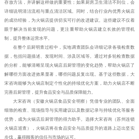
存放方法，并讲解这样做的重要性；如果厨房卫生清洁不到位，会
详细说明清洁流程与重点清洁区域。同时，结合行业内优秀火锅店
的成功经验，为火锅店提供切实可行的改进建议。这些建议不仅着
眼于解决当前发现的问题，更注重帮助火锅店建立长效的管理机
制，提升整体运营水平。
在整个后厨明查过程中，实地调查团队会详细记录各项检查数
据，包括问题描述、发现时间、涉及区域等。通过对多轮检查数据
的分析，能够清晰呈现火锅店后厨管理的变化趋势，帮助火锅店了
解哪些方面改进效果显著，哪些问题反复出现。基于这些数据，大
宋咨询能够为火锅店制定个性化的持续优化方案，助力火锅店不断
完善后厨管理，提升食品安全与品质保障能力。
大宋咨询
（
安徽火锅店食品安全明察
）
凭借专业的团队、全面
细致的检查、现场指导与实用建议以及数据记录与持续优化等服务
优势，成为火锅店后厨管理的得力助手。选择大宋咨询
（
苏州连锁
火锅店巡查
）
，火锅店将在食品安全与品质提升的道路上迈出坚实
步伐，赢得顾客的信任与市场的认可。