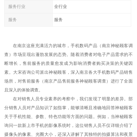
服务行业
全行业
服务
服务
在南京这座充满活力的城市，手机数码产品
（
南京神秘顾客调
查
）
市场呈现出蓬勃发展的态势。随着消费者对电子产品需求的不
断增长，售前服务的质量愈发成为影响消费者购买决策的关键因
素。大宋咨询公司派出神秘顾客，深入南京各大手机数码产品销售
场所，对售前服务
（
南京产品售前服务神秘顾客调查
）
进行了全面
且深入的体验调查。
在对销售人员专业素养的考察中，我们发现了明显的差异。部
分销售人员对产品知识了如指掌，能够清晰且准确地回答神秘顾客
关于手机性能、参数、特色功能等方面的问题。例如，当神秘顾客
询问一款新上市手机的影像系统时，这位销售人员不仅详细介绍了
摄像头的像素、光圈大小，还深入讲解了其独特的拍摄算法和夜景