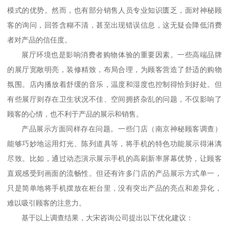
模式的优势。然而，也有部分销售人员专业知识匮乏，面对神秘顾
客的询问，回答含糊不清，甚至出现错误信息，这无疑会降低消费
者对产品的信任度。
展厅环境也是影响消费者购物体验的重要因素。一些高端品牌
的展厅宽敞明亮，装修精致，布局合理，为顾客营造了舒适的购物
氛围。店内播放着舒缓的音乐，温度和湿度也控制得恰到好处。但
有些展厅则存在卫生状况不佳、空间拥挤杂乱的问题，不仅影响了
顾客的心情，也不利于产品的展示和销售。
产品展示方面同样存在问题。一些门店
（
南京神秘顾客调查
）
能够巧妙地运用灯光、陈列道具等，将手机的特色功能展示得淋漓
尽致。比如，通过动态演示展示手机的高刷新率屏幕优势，让顾客
直观感受到画面的流畅性。但还有许多门店的产品展示方式单一，
只是简单地将手机摆放在柜台里，没有突出产品的亮点和差异化，
难以吸引顾客的注意力。
基于以上调查结果，大宋咨询公司提出以下优化建议：