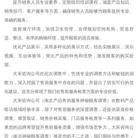
提升销售人员专业素养，定期组织培训课程，涵盖产品知识、
销售技巧、客户服务等方面，确保销售人员能够为顾客提供专业、
准确的服务。
改善展厅环境，加强卫生管理，合理规划空间布局，营造舒
适、整洁、有序的购物环境，提升顾客的进店体验。
优化产品展示，采用多样化的展示方式，结合实物展示、演示
视频、互动体验等，突出产品的特色和优势，激发顾客的购买欲
望。
大宋咨询公司在此次调查中，凭借专业的调查方法和敏锐的洞
察力，深入挖掘了售前服务中存在的问题，并提出了切实可行的优
化建议。这充分体现了我们在售前服务检查方面的专业价值。
大宋咨询公司
（
南京产品售前服务神秘顾客调查
）
在数码产品
暗访领域经验丰富，除了对售前服务的深度调查，还提供渠道价格
调查、窜货取证、销售价格采集、门店服务检查等一系列服务。如
果您的品牌希望提升售前服务质量，增强市场竞争力，大宋咨询公
司
（
南京神秘顾客调查
）
将是您的不二之选，我们期待与您携手，