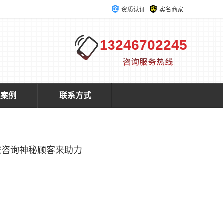
资质认证
实名商家
13246702245
户案例
联系方式
宋咨询神秘顾客来助力