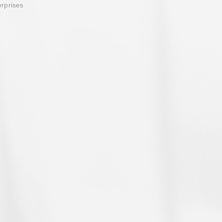
erprises