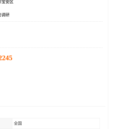
市宝安区
访调研
2245
全国