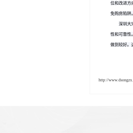
位和改进方
免购房陷阱
深圳大
性和可靠性
做到较好。
http://www.dsongzx