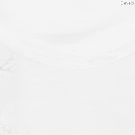
Develop