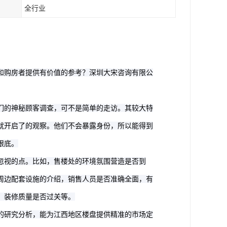
全行业
和购房者提供有价值的参考？深圳大宋咨询有限公
们的神秘顾客调查，可不是简单的走访。其较大特
，就开启了的观察。他们不会暴露身份，所以能得到
眼底。
忽视的点。比如，售楼处的环境氛围营造是否到
周边配套设施的介绍，销售人员是否准确全面，有
、装修质量是否过关等。
的研究分析，能为江西地区楼盘提供精准的市场定