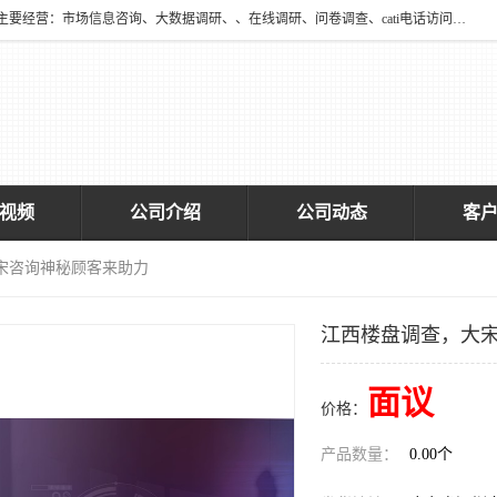
深圳大宋咨询有限公司2016年于深圳市宝安区新安街道海旺社区成立。主要经营：市场信息咨询、大数据调研、、在线调研、问卷调查、cati电话访问、神秘顾客调查、广告效果评估、消费者调查、大数据采集分析等，从事广告业务、国内贸易、数据采集、数据处理；公共文明测评。
视频
公司介绍
公司动态
客
宋咨询神秘顾客来助力
江西楼盘调查，大
面议
价格：
产品数量：
0.00个