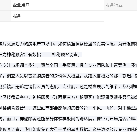
企业用户
服务行业
服务
这片充满活力的房地产市场中，如何精准洞察楼盘的真实情况，为开发商
有妙招
—— 神秘顾客调查。
三方神秘顾客
）
询专注市场调查多年，覆盖全国一手资源，拥有专业团队和丰富案例。我
秘”，调查人员以普通购房者的身份深入楼盘，从踏入售楼处的那一刻起
务反馈。无论是销售人员的态度、专业度，还是楼盘展示的细节，都尽收
地区楼盘调查中，神秘顾客
能观察到很多容易被
（
江西第三方神秘顾客
）
风格到背景音乐，这些细节都会影响购房者的第一印象。再如，对于楼盘
词。而且，神秘顾客还能亲身体验样板间的舒适度，像空间布局是否合理
秘顾客调查，我们能收集到大量一手的真实数据。这些数据经过专业团队