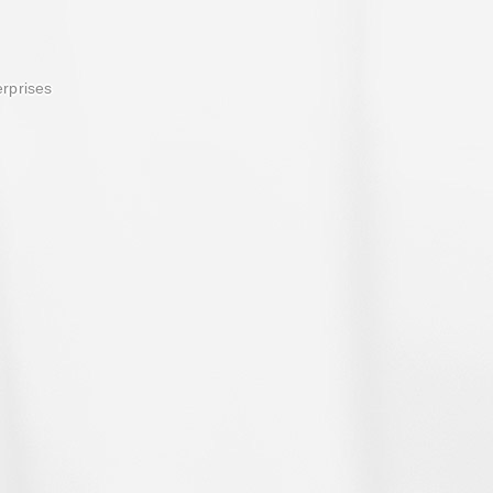
erprises