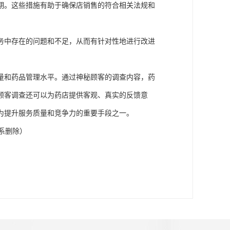
期。这些措施有助于确保店销售的符合相关法规和
务中存在的问题和不足，从而有针对性地进行改进
量和药品管理水平。通过神秘顾客的调查内容，药
顾客调查还可以为药店提供客观、真实的反馈意
为提升服务质量和竞争力的重要手段之一。
系删除
）