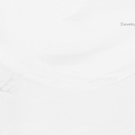
Develop