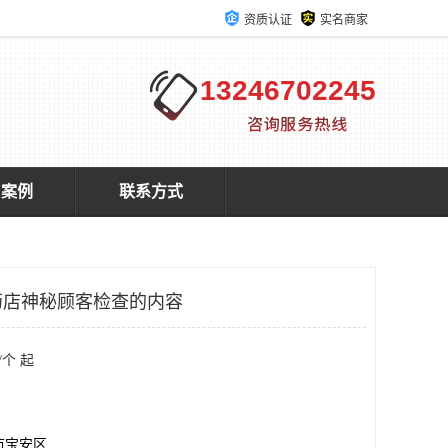
资质认证
实名商家
13246702245
户案例
联系方式
药店神秘顾客检查的内容
/个 起
市宝安区