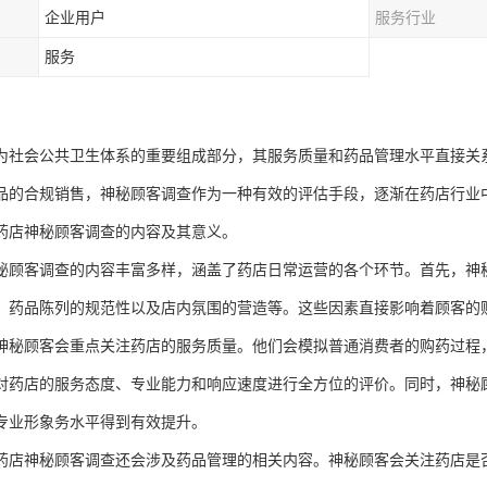
企业用户
服务行业
服务
为社会公共卫生体系的重要组成部分，其服务质量和药品管理水平直接关
品的合规销售，神秘顾客调查作为一种有效的评估手段，逐渐在药店行业
药店神秘顾客调查的内容及其意义。
秘顾客调查的内容丰富多样，涵盖了药店日常运营的各个环节。首先，神
、药品陈列的规范性以及店内氛围的营造等。这些因素直接影响着顾客的
神秘顾客会重点关注药店的服务质量。他们会模拟普通消费者的购药过程
对药店的服务态度、专业能力和响应速度进行全方位的评价。同时，神秘
专业形象务水平得到有效提升。
药店神秘顾客调查还会涉及药品管理的相关内容。神秘顾客会关注药店是