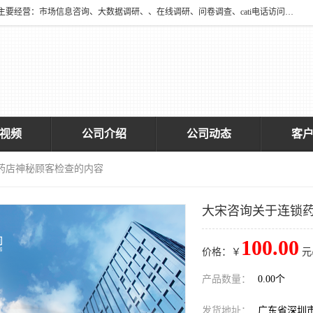
深圳大宋咨询有限公司2016年于深圳市宝安区新安街道海旺社区成立。主要经营：市场信息咨询、大数据调研、、在线调研、问卷调查、cati电话访问、神秘顾客调查、广告效果评估、消费者调查、大数据采集分析等，从事广告业务、国内贸易、数据采集、数据处理；公共文明测评。
视频
公司介绍
公司动态
客
锁药店神秘顾客检查的内容
大宋咨询关于连锁
100.00
价格：￥
元
产品数量：
0.00个
发货地址：
广东省深圳