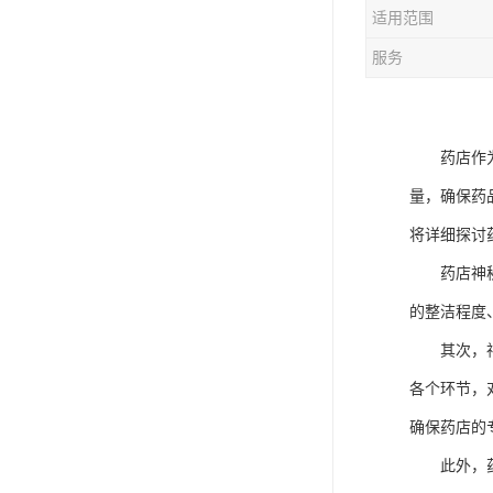
适用范围
服务
药店作
量，确保药
将
详细探讨
药店神
的整洁程度
其次，
各个环节，
确保药店的
此外，