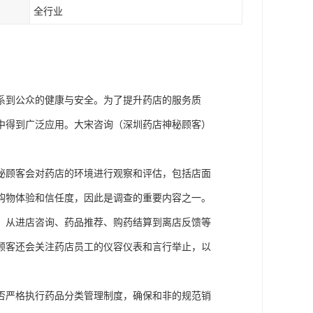
全行业
系到公众的健康与安全。为了提升药店的服务质
中得到广泛应用。
大宋咨询（深圳药店神秘顾客）
秘顾客会对药店的环境进行观察和评估，包括店面
购物体验和信任度，因此是调查的重要内容之一。
，从进店咨询、药品推荐、购药结算到离店反馈等
顾客还会关注药店员工的仪容仪表和言行举止，以
否严格执行药品分类管理制度，确保和非的规范销