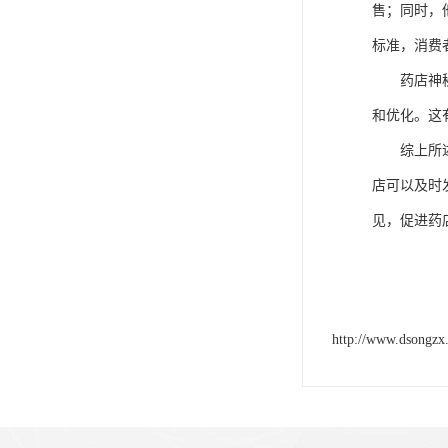
售；同时，
标准，消费
药店神
和优化。这
综上所
店可以及时
见，促进药
http://www.dsongzx