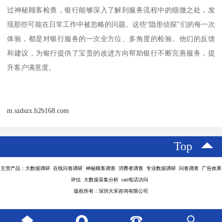
过神秘顾客检查，银行能够深入了解到服务流程中的细微之处，发
现那些可能在日常工作中被忽略的问题。这些
“隐形侦探”们的每一次
体验，都是对银行服务的一次全方位、多角度的检验。他们的反馈
和建议，为银行提供了宝贵的改进方向帮助银行不断完善服务，提
升客户满意度。
m.szdszx.b2b168.com
Top
主营产品：大数据调研 在线问卷调研 神秘顾客调查 消费者调查 专业数据调研 问卷调查 广告效果
评估 大数据采集分析 cati电话访问
版权所有：深圳大宋咨询有限公司