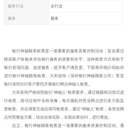
服务行业
全行业
服务
服务
银行神秘顾客检查是一项重要的服务质量控制活动，旨在通过
模拟客户体验来评估银行服务的质量和水平。这种检查方式有助于
银行发现问题、改进服务，提升客户满意度。下面将详细介绍如何
进行银行神秘顾客检查。大宋咨询
（深圳银行神秘顾客公司）
受某
银行深圳分行客户委托开展银行网点
神秘人
检查。
大宋咨询
严格按照
银行
“神秘人”检查要求，通过视频暗访形式进
行检查，暗访过程中全程录像，每月随机对营业网点进行多方面监
督检查。并在调查完成后填写检查表，通过“神秘人”检查，各营业网
点对照整改方案，结合自身实际，全面自查自纠，进行整改。
总之，银行神秘顾客检查是一项重要的服务质量控制活动。通