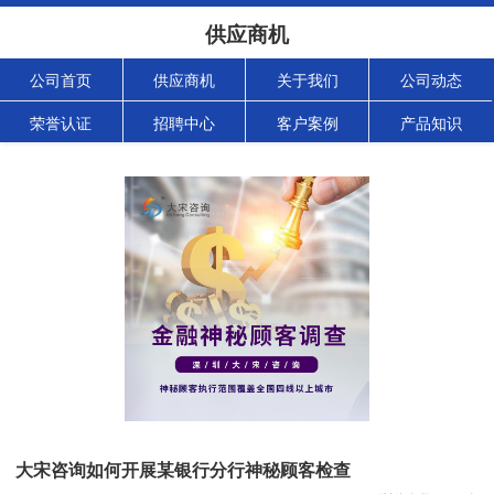
供应商机
公司首页
供应商机
关于我们
公司动态
荣誉认证
招聘中心
客户案例
产品知识
大宋咨询如何开展某银行分行神秘顾客检查