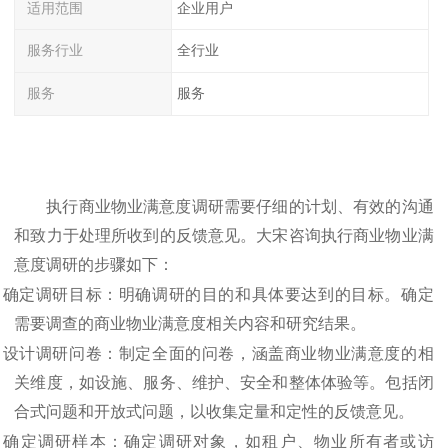
适用范围
企业用户
服务行业
全行业
服务
服务
执行商业物业满意度调研需要仔细的计划、有效的沟通
和致力于处理所收到的反馈意见。
大宋咨询
执行商业物业满
意度调研的步骤如下：
.
确定调研目标：明确调研的目的和具体要达到的目标。确定
需要调查的商业物业满意度相关内容和研究结果。
.
设计调研问卷：制定全面的问卷，涵盖商业物业满意度的相
关维度，如设施、服务、维护、安全和整体体验等。包括闭
合式问题和开放式问题，以收集定量和定性的反馈意见。
.
确定调研样本：确定调研对象，如租户、物业所有者或访