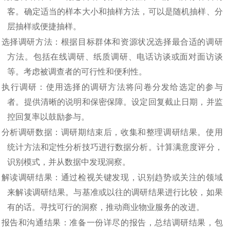
客。确定适当的样本大小和抽样方法，可以是随机抽样、分
层抽样或便捷抽样。
.
选择调研方法：根据目标群体和资源状况选择最合适的调研
方法。包括在线调研、纸质调研、电话访谈或面对面访谈
等。考虑被调查者的可行性和便利性。
.
执行调研：使用选择的调研方法将问卷分发给选定的参与
者。提供清晰的说明和保密保障。设定回复截止日期，并监
控回复率以鼓励参与。
.
分析调研数据：调研期结束后，收集和整理调研结果。使用
统计方法和定性分析技巧进行数据分析。计算满意度评分，
识别模式，并从数据中发现洞察。
.
解读调研结果：通过检视关键发现，识别趋势或关注的领域
来解读调研结果。与基准或以往的调研结果进行比较，如果
有的话。寻找可行的洞察，推动商业物业服务的改进。
.
报告和沟通结果：准备一份详尽的报告，总结调研结果，包