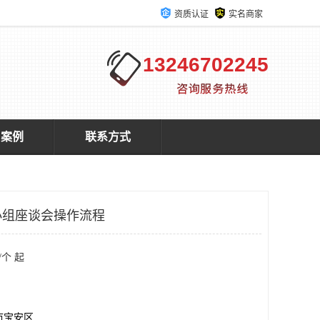
资质认证
实名商家
13246702245
户案例
联系方式
小组座谈会操作流程
/个 起
市宝安区