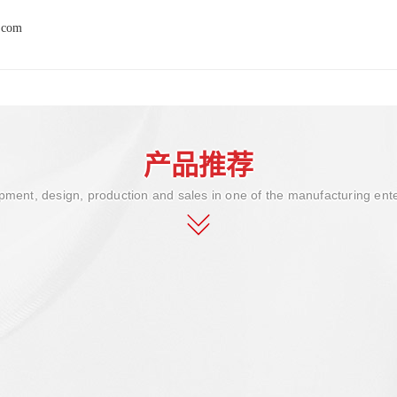
.com
产品推荐
ment, design, production and sales in one of the manufacturing ent