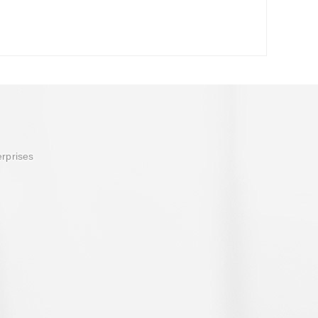
erprises