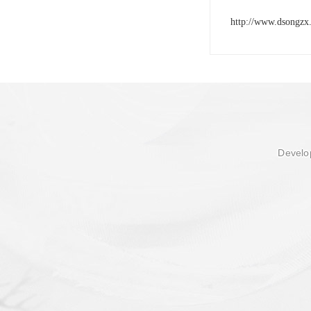
http://www.dsongzx
Develop