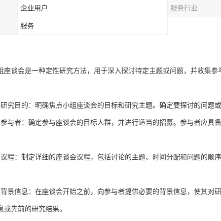
企业用户
服务行业
服务
组座谈会是一种定性研究方法，用于深入探讨特定主题或问题，并收集参
定研究目的：明确焦点小组座谈会的目标和研究主题。确定要探讨的问题
募参与者：确定参与座谈会的目标人群，并进行适当的招募。参与者应具
定议程：制定详细的座谈会议程，包括讨论的主题、时间分配和问题的顺
供背景信息：在座谈会开始之前，向参与者提供必要的背景信息，使其对
息或先前的研究结果。