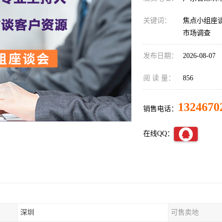
关键词：
焦点小组座谈
市场调查
发布日期：
2026-08-07
阅 读 量：
856
1324670
销售电话：
在线QQ：
深圳
可售卖地