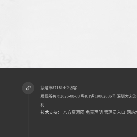
您是第
871814
位访客
版权所有 ©2026-08-08
粤ICP备19062636号
深圳大宋咨
利.
技术支持：
八方资源网
免责声明
管理员入口
网站