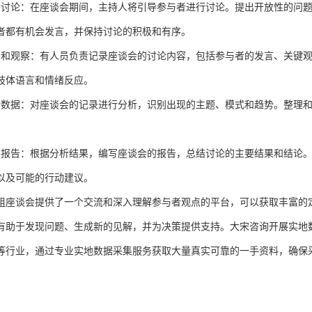
导讨论：在座谈会期间，主持人将引导参与者进行讨论。提出开放性的问
者都有机会发言，并保持讨论的积极和有序。
录和观察：有人员负责记录座谈会的讨论内容，包括参与者的发言、关键
肢体语言和情绪反应。
析数据：对座谈会的记录进行分析，识别出现的主题、模式和趋势。整理
写报告：根据分析结果，编写座谈会的报告，总结讨论的主要结果和结论
以及可能的行动建议。
组座谈会提供了一个交流和深入理解参与者观点的平台，可以获取丰富的
有助于发现问题、生成新的见解，并为决策提供支持。大宋咨询开展实地
等行业，通过专业实地数据采集服务获取大量真实可靠的一手资料，确保