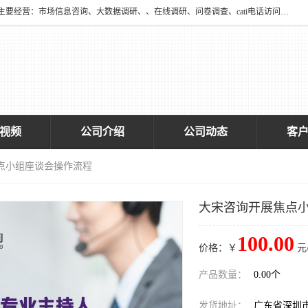
深圳大宋咨询有限公司2016年于深圳市宝安区新安街道海旺社区成立。主要经营：市场信息咨询、大数据调研、、在线调研、问卷调查、cati电话访问、神秘顾客调查、广告效果评估、消费者调查、大数据采集分析等，从事广告业务、国内贸易、数据采集、数据处理；公共文明测评。
视频
公司介绍
公司动态
客
焦点小组座谈会操作流程
大宋咨询开展焦点
100.00
价格：￥
元
产品数量：
0.00个
发货地址：
广东省深圳