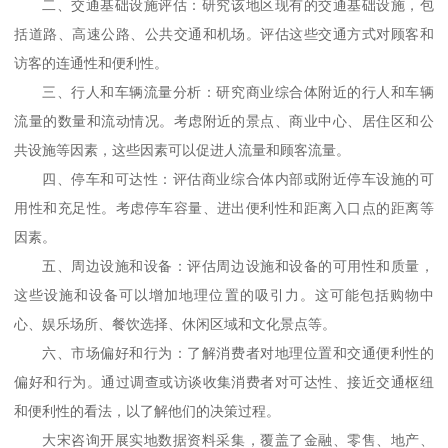
二、
交通基础设施评估：研究该地区现有的交通基础设施，包
括道路、高速公路、公共交通和机场。评估这些交通方式对顾客和
访客的连通性和便利性。
三、
行人和车辆流量分析：研究商业综合体附近的行人和车辆
流量的数量和流动情况。考虑附近的景点、商业中心、居住区和公
共设施等因素，这些因素可以促进人流量和顾客流量。
四、
停车和可达性：评估商业综合体内部或附近停车设施的可
用性和充足性。考虑停车容量、进出便利性和距离入口点的距离等
因素。
五、
周边设施和设备：评估周边设施和设备的可用性和质量，
这些设施和设备可以增加地理位置的吸引力。这可能包括购物中
心、娱乐场所、餐饮选择、休闲区域和文化景点等。
六、
市场偏好和行为：了解消费者对地理位置和交通便利性的
偏好和行为。通过调查或访谈收集消费者对可达性、接近交通枢纽
和便利性的看法，以了解他们的决策过程。
大宋咨询开展实地数据资料采集，覆盖了金融、零售、地产、