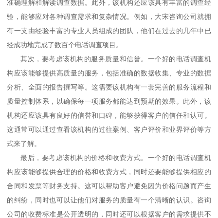
准确理解和解读调查数据。此外，该机构还应该具有丰富的调查经
验，能够应对各种调查需求和复杂情况。例如，大宋咨询公司就拥
有一支由经验丰富的专业人员组成的团队，他们在过去的几年中已
经成功地完成了数百个电话调查项目。
其次，要考虑该机构的服务质量和信誉。一个好的电话调查机
构应该能够提供高质量的服务，包括准确的数据收集、专业的数据
分析、全面的报告撰写等。这需要该机构有一套完善的服务流程和
质量控制体系，以确保每一项服务都能达到预期的效果。此外，该
机构还应该具有良好的信誉和口碑，能够获得客户的信任和认可。
这通常可以通过查看该机构的过往案例、客户评价和业界评价等方
式来了解。
最后，要考虑该机构的价格和收费方式。一个好的电话调查机
构应该能够提供合理的价格和收费方式，同时还要能够提供相应的
合同和发票等财务支持。这可以帮助客户避免因为价格问题而产生
的纠纷，同时也可以让他们对服务的质量有一个清晰的认识。咨询
公司的收费标准是公开透明的，同时还可以根据客户的需求提供不