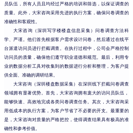
员队伍，
所有人员
且均经过严格的培训和筛选，以保证调查的
质量。此外，
大宋咨询
采用先进的执行方案，确保问卷调查的
准确性和客观性。
大宋咨询
（深圳写字楼楼盘信息采集）
问卷
调查方法科
学、严谨。他们首先根据客户需求设计问卷，然后通过在线平
台派遣访问员进行拦截调查。在执行过程中，公司会严格控制
访问员的质量，确保他们遵守职业道德和规范。最后，利用专
业的数据分析工具对收集到的数据进行分析和整理，为客户提
供全面、准确的调研结果。
大宋咨询
（深圳楼盘数据采集）
在深圳线下拦截问卷调查
领域拥有显著优势。首先，
大宋咨询
拥有庞大的访问员队伍，
能够快速、高效地完成各类问卷调查任务。其次，
大宋咨询
采
用低成本的执行方案，为客户节省了不必要的开支。最重要的
是，
大宋咨询
对质量的严格把控，使得调查结果具有极高的准
确性和参考价值。