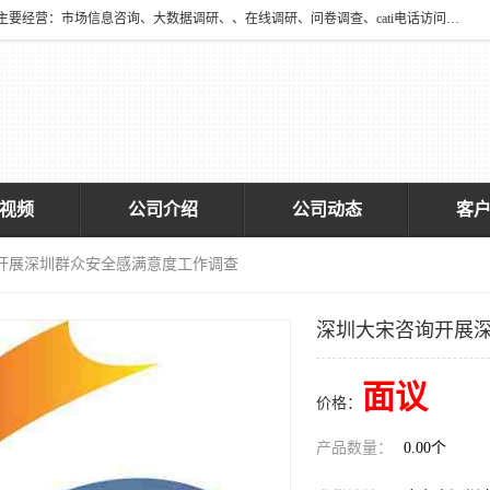
深圳大宋咨询有限公司2016年于深圳市宝安区新安街道海旺社区成立。主要经营：市场信息咨询、大数据调研、、在线调研、问卷调查、cati电话访问、神秘顾客调查、广告效果评估、消费者调查、大数据采集分析等，从事广告业务、国内贸易、数据采集、数据处理；公共文明测评。
视频
公司介绍
公司动态
客
询开展深圳群众安全感满意度工作调查
深圳大宋咨询开展
面议
价格：
产品数量：
0.00个