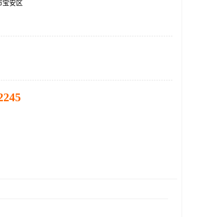
市宝安区
2245