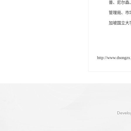
普、尼尔森
管理局、市
加坡国立大
http://www.dsongzx
Develop