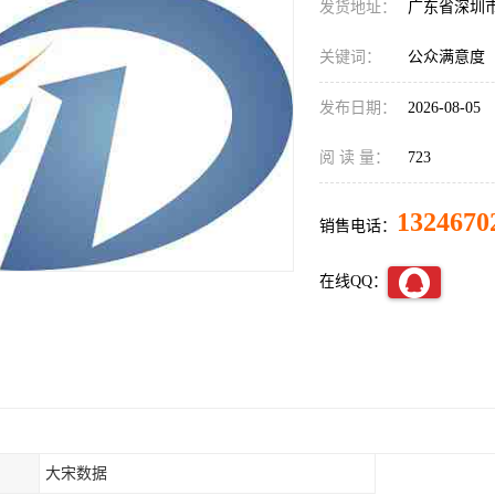
发货地址：
广东省深圳
关键词：
公众满意度
发布日期：
2026-08-05
阅 读 量：
723
1324670
销售电话：
在线QQ：
大宋数据