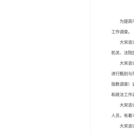
为提高
工作调查。
大宋咨
机关、法院
大宋咨
进行甄别与
指数调查）
和政法工作
大宋咨
人员，有着
大宋咨