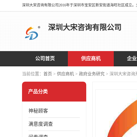
深圳大宋咨询有限公司
公司首页
供应商机
企业
当前位置：
首页
>
供应商机
>
政府业务研究
> 深圳大宋咨
产品分类
神秘顾客
满意度调查