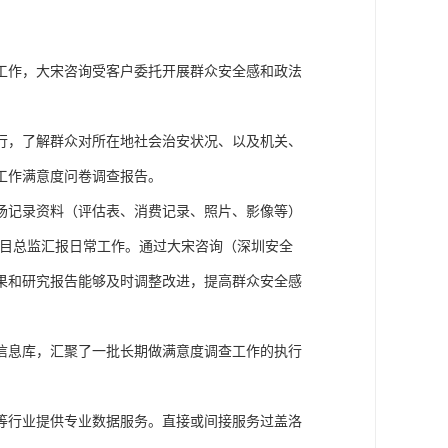
工作
，
大宋咨询
受客户委托开展群众安全感和政法
行，了解群众对所在地社会治安状况、以及机关、
工作满意度问卷调查报告。
场记录资料（评估表、消费记录、照片、影像等）
名项目总监汇报日常工作。通过
大宋咨询（深圳安全
果和研究报告能够及时调整
改进，提高群众安全感
信息库，汇聚了一批长期做满意度调查工作的执行
等行业提供专业数据服务。直接或间接服务过盖洛