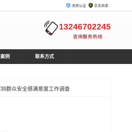
资质认证
实名商家
13246702245
户案例
联系方式
深圳群众安全感满意度工作调查