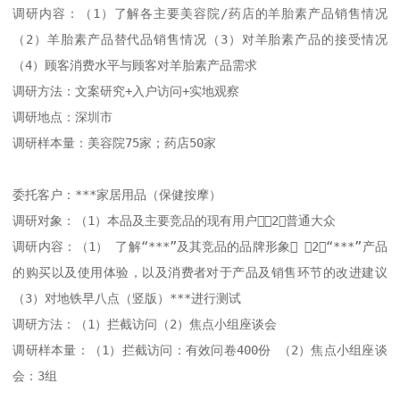
调研内容：（1）了解各主要美容院/药店的羊胎素产品销售情况
（2）羊胎素产品替代品销售情况（3）对羊胎素产品的接受情况
（4）顾客消费水平与顾客对羊胎素产品需求

调研方法：文案研究+入户访问+实地观察

调研地点：深圳市

调研样本量：美容院75家；药店50家

委托客户：***家居用品（保健按摩）

调研对象：（1）本品及主要竞品的现有用户（2）普通大众

调研内容：（1） 了解“***”及其竞品的品牌形象 （2）“***”产品
的购买以及使用体验，以及消费者对于产品及销售环节的改进建议
（3）对地铁早八点（竖版）***进行测试

调研方法：（1）拦截访问（2）焦点小组座谈会 

调研样本量：（1）拦截访问：有效问卷400份 （2）焦点小组座谈
会：3组
