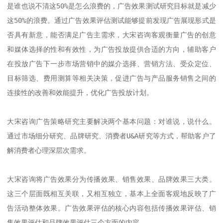
是谁也说不清这50%是怎么浪费的，广告效果测试研究目标就是减少
这50%的浪费。通过广告效果评估测试能够提前发现广告展现形式是
否具有新意，能否满足广告主需求，大宋咨询客观衡量广告的创意
和媒体选择的性和有效性，为广告投放提供合适的方向，辅助客户
在投放广告下一步市场营销中的媒介选择、营销方法、受众定位、
目标筛选、费用测算等相关决策，促进广告与产品服务销售之间的
连接性的改善和效能提升，优化广告投放计划。

大宋咨询广告策略研究主要解决两个基本问题：对谁说，说什么。
通过市场细分研究、品牌研究、消费者U&A研究等方式，帮助客户了
解消费者心理深层次需求。

大宋咨询将广告效果分为传播效果、销售效果、品牌效果三大类。
这三个层面既相互关联，又相互独立，基本上全面客观地反映了广
告活动整体效果。广告效果评估的核心内容包括传播效果评估、销
售效果评估和品牌效果评估三个方面的内容。
