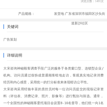
浏览次数：
1491
次
产品规格：
发货地:
广东省深圳市福田区沙头街
道新沙社区
关键词
广告策划
详细说明
大宋咨询神秘顾客调查手段广泛的服务于各类窗口型、连锁型企业/
机构。访问员通过假扮成普通顾客暗地走访，客观真实地记录消费
经历和内心感受，采用统一的打分标准来体现暗访公平性。

大宋咨询采用经验丰富的质控员对每一位访问员提交的现场记录资
料（评估表、消费记录、照片、影像等）进行甄别与筛选。通常，
一个全国性的神秘顾客委托项目会设置8-10名督导，他们统一向1名