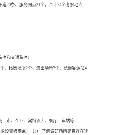
20条、服务网点21个，合计74个考察地点

序和交通秩序）

5个、比赛场所2个、演出场所2个、长途客运站4
、市、企业、宾馆酒店、餐厅、车站等

要求设置吸烟点；（3） 了解调研场所是否存在违