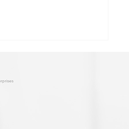
erprises