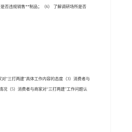
是否违规销售**制品；（6） 了解调研场所是否
家对“三打两建”具体工作内容的态度（3）消费者与
情况（5）消费者与商家对“三打两建”工作问题认