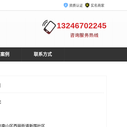
资质认证
实名商家
13246702245
户案例
联系方式
司
起
市南山区西丽街道新围社区