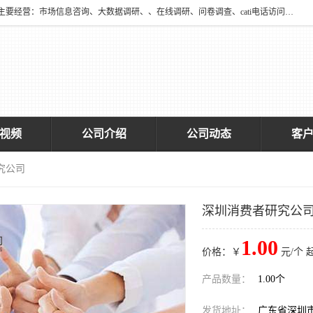
深圳大宋咨询有限公司2016年于深圳市宝安区新安街道海旺社区成立。主要经营：市场信息咨询、大数据调研、、在线调研、问卷调查、cati电话访问、神秘顾客调查、广告效果评估、消费者调查、大数据采集分析等，从事广告业务、国内贸易、数据采集、数据处理；公共文明测评。
视频
公司介绍
公司动态
客
究公司
深圳消费者研究公
1.00
价格：￥
元/个 
产品数量：
1.00个
发货地址：
广东省深圳