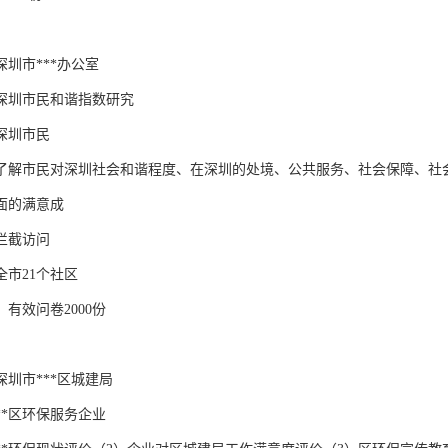
圳市***办公室

深圳市民和谐指数研究

圳市民

了解市民对深圳社会和谐程度、在深圳的处境、公共服务、社会保障、社
面的满意成

截访问

市21个社区

有效问卷2000份

圳市***区城建局

*区环保服务企业
