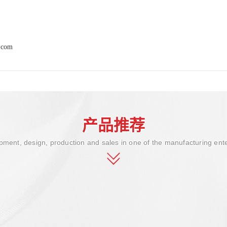
.com
产品推荐
ment, design, production and sales in one of the manufacturing ent