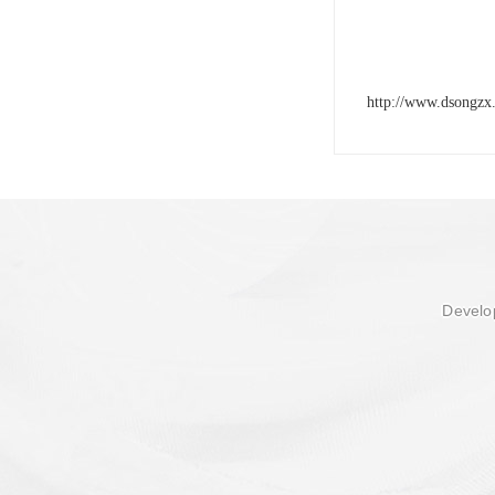
http://www.dsongzx
Develop