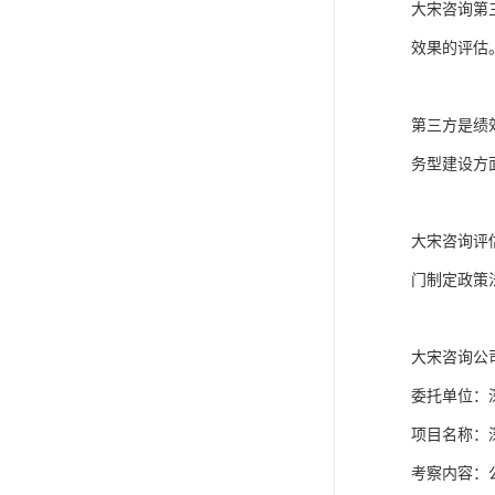
大宋咨询第
效果的评估。
第三方是绩
务型建设方
大宋咨询评
门制定政策
大宋咨询公
委托单位：
项目名称：
考察内容：