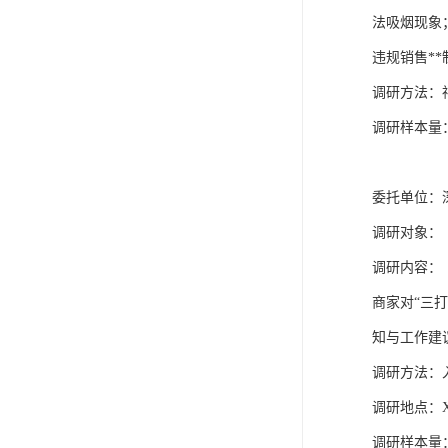
法吸烟现象
违规销售**
调研方法：
调研样本量：
委托单位：深
调研对象：
调研内容：
商家对“三
知与工作建议
调研方法：入
调研地点：X
调研样本量：6