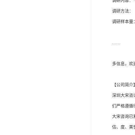
调研内容：
调研方法：
调研样本量：
……

多信息，欢
【公司简介】
深圳大宋咨
们严格遵循
大宋咨询已
估、度、美