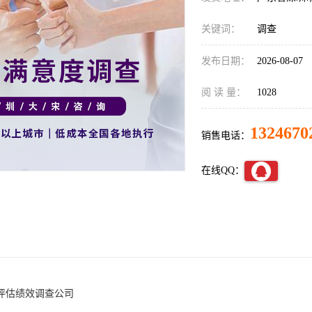
关键词：
调查
发布日期：
2026-08-07
阅 读 量：
1028
1324670
销售电话：
在线QQ：
评估绩效调查公司
