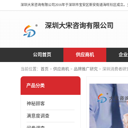
深圳大宋咨询有限公司
公司首页
供应商机
企业
当前位置：
首页
>
供应商机
>
品牌推广研究
> 深圳消费者研
产品分类
神秘顾客
满意度调查