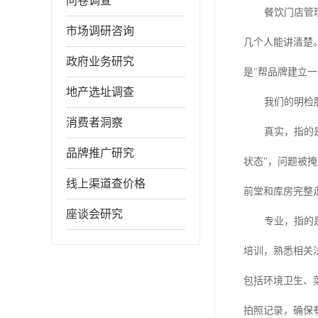
问卷调查
餐饮门店管
市场调研咨询
几个人能讲清楚
政府业务研究
是"帮品牌建立
地产选址调查
我们的明检
消费者洞察
真实，指的
品牌推广研究
状态"，问题被
线上渠道查价格
前堂和库房完整
座谈会研究
专业，指的
培训，熟悉相关
包括环境卫生、
拍照记录，确保