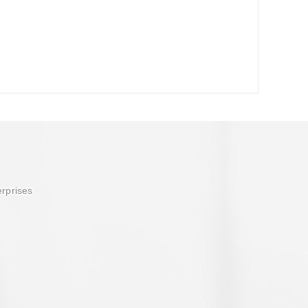
erprises