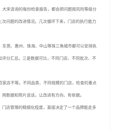
。大宋咨询的每份检查报告，都会把问题按风险等级分
上次问题的改进情况。几次循环下来，门店的执行能力
、东莞、惠州、珠海、中山等珠三角城市都可以安排执
和评分汇总。三是数据可比，不同门店、不同批次、不
百家店不等。不同品类、不同规模的门店，检查的重点
，用数据和照片说话，让改进有方向、有依据。
，门店管理的精细化程度，直接决定了一个品牌能走多