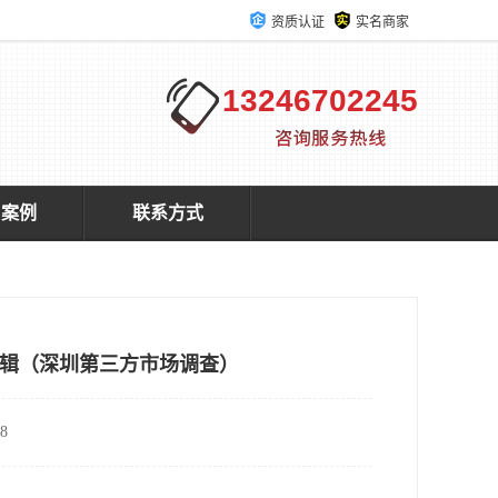
资质认证
实名商家
13246702245
户案例
联系方式
辑（深圳第三方市场调查）
8