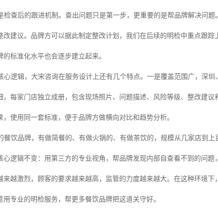
是检查后的跟进机制。查出问题只是第一步，更重要的是帮品牌解决问题
整改建议。品牌方可以据此制定整改计划，我们在后续的明检中重点跟踪
牌的标准化水平也会逐步建立起来。
核心逻辑，大宋咨询在服务设计上还有几个特点。一是覆盖范围广，深圳
细，每家门店独立成册，包含现场照片、问题描述、风险等级、整改建议
果，使用同一套标准，便于品牌方做横向对比和趋势分析。
的餐饮品牌，有做简餐的、有做火锅的、有做茶饮的，规模从几家店到上
核心逻辑不变：用第三方的专业视角，帮品牌发现内部自查看不到的问题
越来越激烈，顾客的要求越来越高，监管的力度越来越大。在这种环境下
意用专业的明检服务，帮更多餐饮品牌把这道关守好。