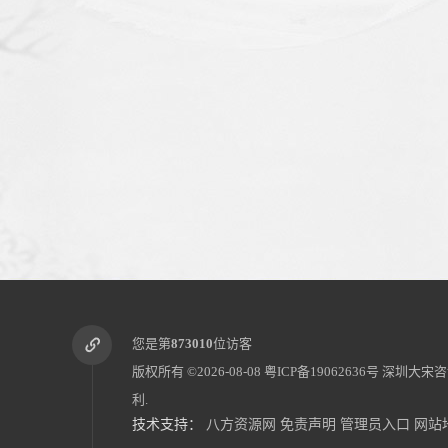
您是第
873010
位访客
版权所有 ©2026-08-08
粤ICP备19062636号
深圳大宋咨
利.
技术支持：
八方资源网
免责声明
管理员入口
网站