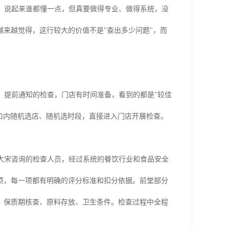
）
说起来谁都懂一点，但真要做得专业、做得系统，没
越来越觉得，这行较大的价值不是
"查出多少问题"，而
。提前通知的检查，门店有时间准备，看到的都是
"较佳
口内随机选店、随机选时段，直接进入门店开展检查。
大宋咨询的检查人员，经过系统的餐饮行业和食品安全
项，每一项都有明确的评分标准和扣分依据。前堂部分
、保质期核查、原料存放、卫生条件。检查过程中全程