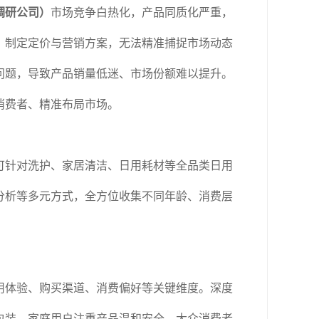
调研公司）
市场竞争白热化，产品同质化严重，
、制定定价与营销方案，无法精准捕捉市场动态
问题，导致产品销量低迷、市场份额难以提升。
消费者、精准布局市场。
可针对洗护、家居清洁、日用耗材等全品类日用
分析等多元方式，全方位收集不同年龄、消费层
用体验、购买渠道、消费偏好等关键维度。深度
包装、家庭用户注重产品温和安全、大众消费者