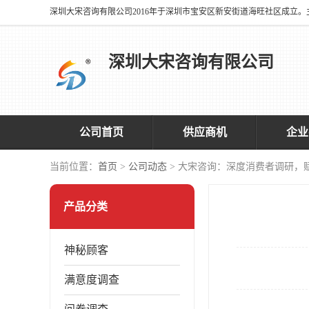
深圳大宋咨询有限公司
公司首页
供应商机
企业
当前位置：
首页
>
公司动态
> 大宋咨询：深度消费者调研，
产品分类
神秘顾客
满意度调查