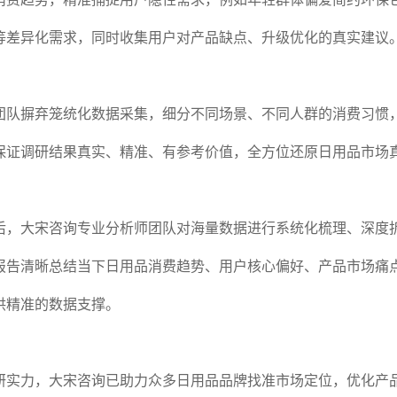
等差异化需求，同时收集用户对产品缺点、升级优化的真实建议
团队摒弃笼统化数据采集，细分不同场景、不同人群的消费习惯
保证调研结果真实、精准、有参考价值，全方位还原日用品市场
后，大宋咨询专业分析师团队对海量数据进行系统化梳理、深度
报告清晰总结当下日用品消费趋势、用户核心偏好、产品市场痛
供精准的数据支撑。
研实力，大宋咨询已助力众多日用品品牌找准市场定位，优化产