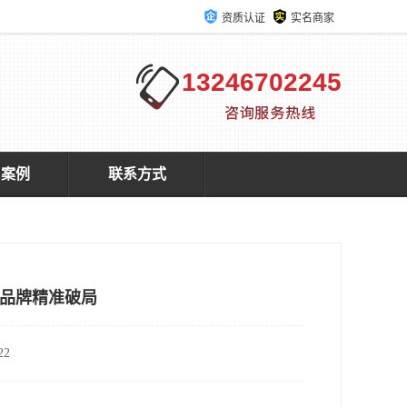
资质认证
实名商家
13246702245
户案例
联系方式
品牌精准破局
2