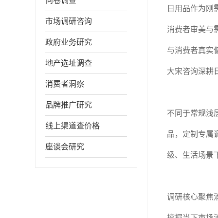
问卷调查
日用品作为刚
市场调研咨询
消费者审美与
政府业务研究
与消费者真实
地产选址调查
大宋咨询深耕
消费者洞察
品牌推广研究
不同于常规浅
线上渠道查价格
品，定制专属
座谈会研究
级、生活场景
调研核心聚焦
挖掘当下市场