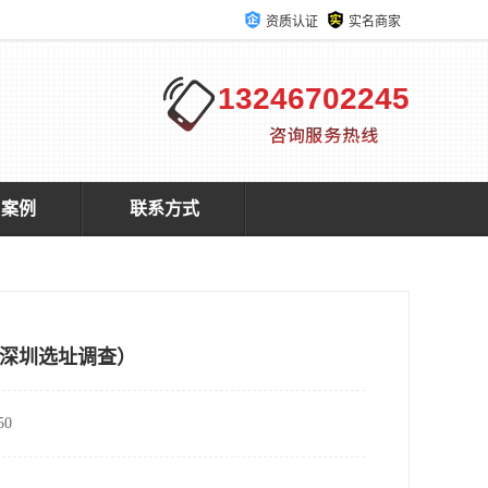
资质认证
实名商家
13246702245
户案例
联系方式
深圳选址调查）
0