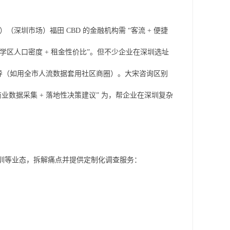
深圳市场）福田 CBD 的金融机构需 “客流 + 便捷
“学区人口密度 + 租金性价比”。但不少企业在深圳选址
据误导（如用全市人流数据套用社区商圈）。大宋咨询区别
数据采集 + 落地性决策建议” 为，帮企业在深圳复杂
培训等业态，拆解痛点并提供定制化调查服务：