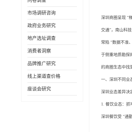
问卷调查
市场调研咨询
深圳商圈呈现 “
政府业务研究
交通”，南山科技
地产选址调查
常陷 “数据不准
消费者洞察
于侧重地质勘探的
品牌推广研究
的商圈生态中找到
线上渠道查价格
一、深圳不同业态
座谈会研究
深圳业态差异决
1. 餐饮业态：抓
深圳餐饮受 “通