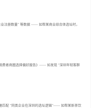
业注册数量” 等数据 —— 如帮某商业综合体选址时，
消费者商圈选择偏好报告》—— 如发现 “深圳年轻客群
匹配 “同类企业在深圳的选址逻辑”—— 如帮某新茶饮