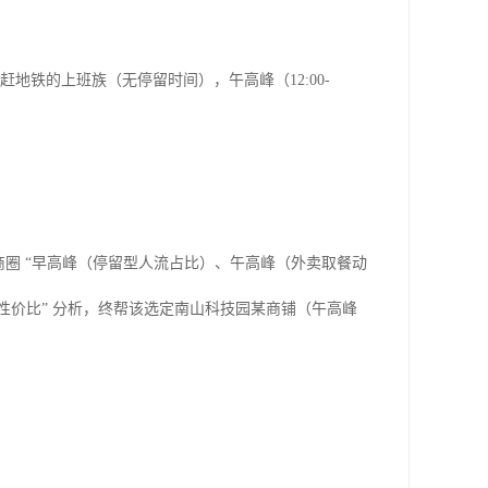
为赶地铁的上班族（无停留时间），午高峰（12:00-
田各商圈 “早高峰（停留型人流占比）、午高峰（外卖取餐动
金性价比” 分析，终帮该选定南山科技园某商铺（午高峰