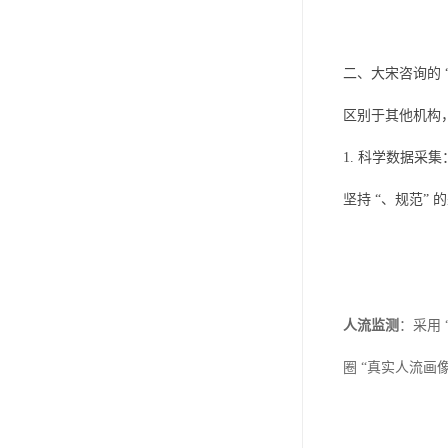
二、大宋咨询的 “
区别于其他机构
1. 科学数据采集
坚持 “、规范” 
人流监测
：采用 
圈 “真实人流画像”