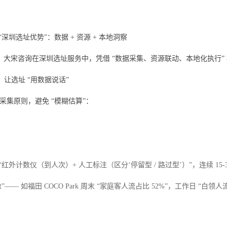
深圳选址优势”：数据 + 资源 + 本地洞察
，大宋咨询在深圳选址服务中，凭借 “数据采集、资源联动、本地化执行”
：让选址 “用数据说话”
的采集原则，避免 “模糊估算”：
“红外计数仪（到人次）+ 人工标注（区分‘停留型 / 路过型’）”，连续 
—— 如福田 COCO Park 周末 “家庭客人流占比 52%”，工作日 “白领人流