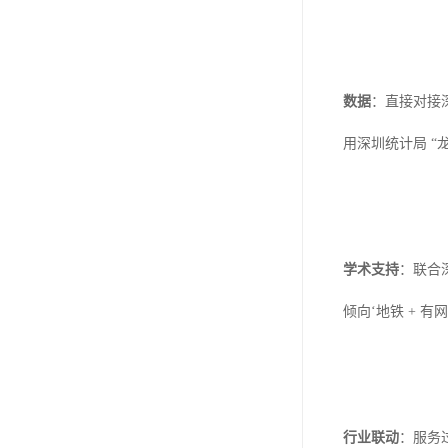
数据
：直接对接
用深圳统计局 “
学术支持
：联合
倾向‘地铁 + 
行业联动
：服务