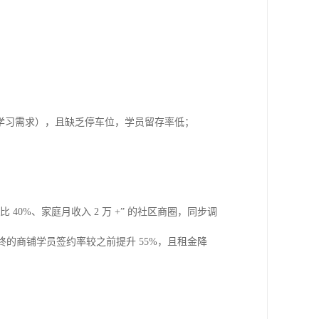
学习需求），且缺乏停车位，学员留存率低；
 40%、家庭月收入 2 万 +” 的社区商圈，同步调
终的商铺学员签约率较之前提升 55%，且租金降