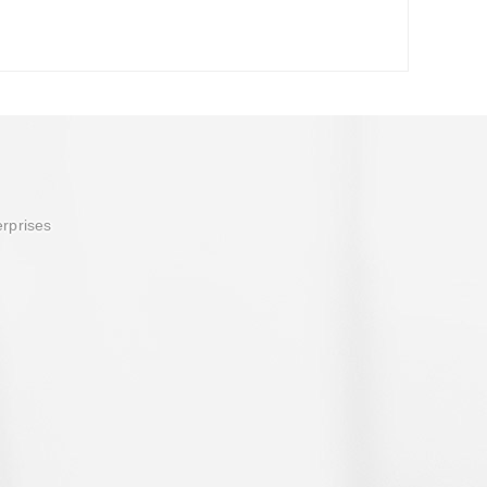
erprises