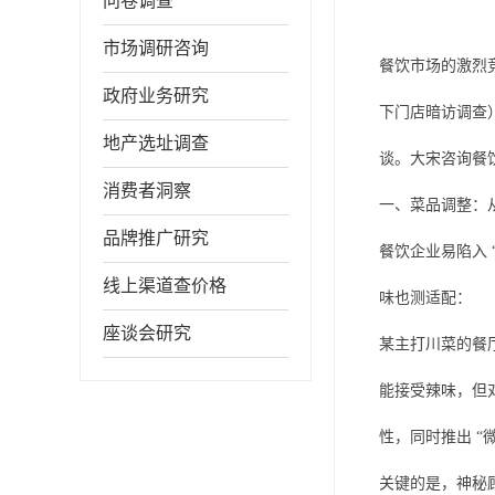
问卷调查
市场调研咨询
餐饮市场的激烈
政府业务研究
下门店暗访调查
地产选址调查
谈。大宋咨询餐
消费者洞察
一、菜品调整：从 
品牌推广研究
餐饮企业易陷入 
线上渠道查价格
味也测适配：
座谈会研究
某主打川菜的餐厅
能接受辣味，但对
性，同时推出 “
关键的是，神秘顾