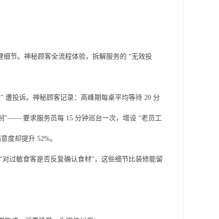
类关键细节。神秘顾客全流程体验，拆解服务的 “无效投
 遭投诉。神秘顾客记录：高峰期每桌平均等待 20 分
—— 要求服务员每 15 分钟巡台一次，增设 “老员工
意度却提升 52%。
椅”“对过敏食客是否反复确认食材”，这些细节比装修能留