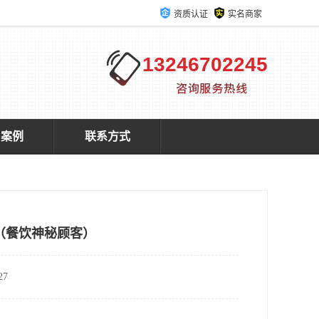
资质认证
实名商家
13246702245
户案例
联系方式
（餐饮神秘顾客）
7