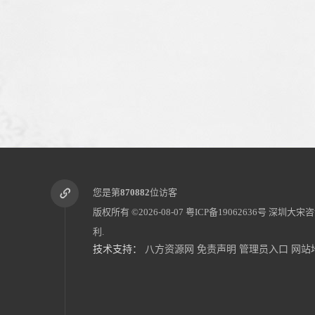
您是第
870882
位访客
版权所有 ©2026-08-07
粤ICP备19062636号
深圳大宋咨
利.
技术支持：
八方资源网
免责声明
管理员入口
网站