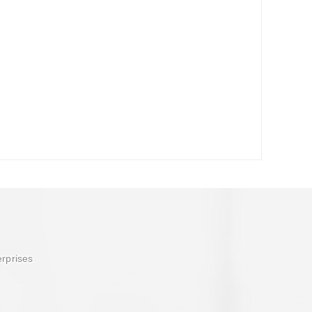
erprises