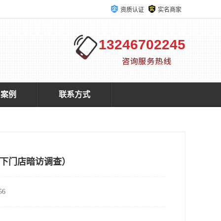
资质认证
实名商家
13246702245
户案例
联系方式
下门店暗访调查）
6