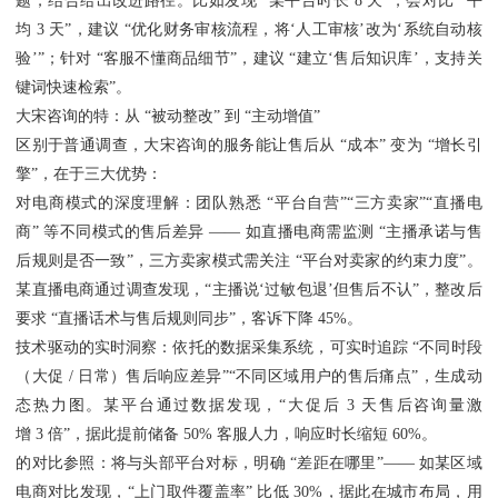
题，结合给出改进路径。比如发现 “某平台时长 8 天”，会对比 “平
均 3 天”，建议 “优化财务审核流程，将‘人工审核’改为‘系统自动核
验’”；针对 “客服不懂商品细节”，建议 “建立‘售后知识库’，支持关
键词快速检索”。
大宋咨询的特：从 “被动整改” 到 “主动增值”
区别于普通调查，大宋咨询的服务能让售后从 “成本” 变为 “增长引
擎”，在于三大优势：
对电商模式的深度理解：团队熟悉 “平台自营”“三方卖家”“直播电
商” 等不同模式的售后差异 —— 如直播电商需监测 “主播承诺与售
后规则是否一致”，三方卖家模式需关注 “平台对卖家的约束力度”。
某直播电商通过调查发现，“主播说‘过敏包退’但售后不认”，整改后
要求 “直播话术与售后规则同步”，客诉下降 45%。
技术驱动的实时洞察：依托的数据采集系统，可实时追踪 “不同时段
（大促 / 日常）售后响应差异”“不同区域用户的售后痛点”，生成动
态热力图。某平台通过数据发现，“大促后 3 天售后咨询量激
增 3 倍”，据此提前储备 50% 客服人力，响应时长缩短 60%。
的对比参照：将与头部平台对标，明确 “差距在哪里”—— 如某区域
电商对比发现，“上门取件覆盖率” 比低 30%，据此在城市布局，用