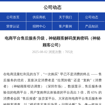
公司动态
公司首页
供应商机
关于我们
公司动态
荣誉认证
招聘中心
客户案例
产品知识
电商平台售后服务升级，神秘顾客解码复购密码（神秘
顾客公司）
2025-08-02
浏览次数：
705
次
在电商流量红利见的当下，“一次购买” 早已不是消费的终点 —— 售
后服务的优劣，直接决定消费者是 “拉黑卸载” 还是 “复购”（消费
者）（神秘顾客暗访调查）（深圳市场）。数据显示，售后服务体
验佳的电商平台，用户复购率比体验差的平台高出 3 倍，而 65% 的
消费者会因 “售后推诿” 放弃某平台。大宋咨询电商平台售后服务神
秘顾客调查，以 “模拟真实售后场景 + 问题诊断” 为，像一把放大