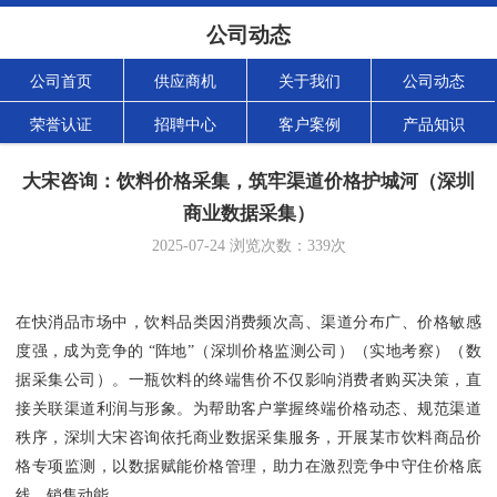
公司动态
公司首页
供应商机
关于我们
公司动态
荣誉认证
招聘中心
客户案例
产品知识
大宋咨询：饮料价格采集，筑牢渠道价格护城河（深圳
商业数据采集）
2025-07-24
浏览次数：
339
次
在快消品市场中，饮料品类因消费频次高、渠道分布广、价格敏感
度强，成为竞争的 “阵地”（深圳价格监测公司）（实地考察）（数
据采集公司）。一瓶饮料的终端售价不仅影响消费者购买决策，直
接关联渠道利润与形象。为帮助客户掌握终端价格动态、规范渠道
秩序，深圳大宋咨询依托商业数据采集服务，开展某市饮料商品价
格专项监测，以数据赋能价格管理，助力在激烈竞争中守住价格底
线、销售动能。