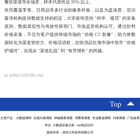
餐饮渠道等全场景，样本代表性达 95% 以上。
依托覆盖零售、日用品等多行业的服务经验，以及为盖洛普、尼尔
森等机构提供数据支持的积淀，大宋咨询坚持 “科学、规范” 的采集
原则，数据真实性与有效性获部门、市场监管机构认可。通过饮料
价格采集，不仅为客户提供终端市场的 “价格 CT 影像”，助力将数
据转化为渠道管控力、价格话语权，在快消品红海市场中筑牢 “价格
护城河”，实现从 “渠道乱战” 到 “有序增长” 的跨越。
m.szdszx.b2b168.com
Top
主营产品：大数据调研 在线问卷调研 神秘顾客调查 消费者调查 专业数据调研 问卷调查 广告效果
评估 大数据采集分析 cati电话访问
版权所有：深圳大宋咨询有限公司