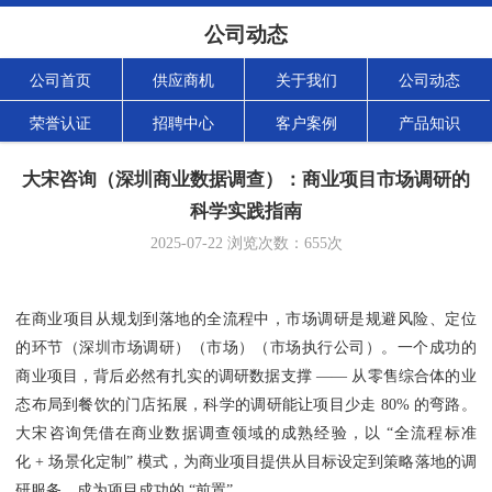
公司动态
公司首页
供应商机
关于我们
公司动态
荣誉认证
招聘中心
客户案例
产品知识
大宋咨询（深圳商业数据调查）：商业项目市场调研的
科学实践指南
2025-07-22
浏览次数：
655
次
在商业项目从规划到落地的全流程中，市场调研是规避风险、定位
的环节（深圳市场调研）（市场）（市场执行公司）。一个成功的
商业项目，背后必然有扎实的调研数据支撑 —— 从零售综合体的业
态布局到餐饮的门店拓展，科学的调研能让项目少走 80% 的弯路。
大宋咨询凭借在商业数据调查领域的成熟经验，以 “全流程标准
化 + 场景化定制” 模式，为商业项目提供从目标设定到策略落地的调
研服务，成为项目成功的 “前置”。