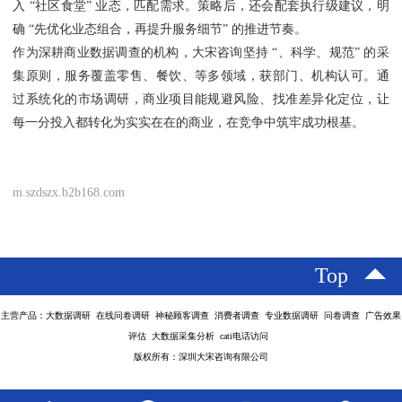
入 “社区食堂” 业态，匹配需求。策略后，还会配套执行级建议，明
确 “先优化业态组合，再提升服务细节” 的推进节奏。
作为深耕商业数据调查的机构，大宋咨询坚持 “、科学、规范” 的采
集原则，服务覆盖零售、餐饮、等多领域，获部门、机构认可。通
过系统化的市场调研，商业项目能规避风险、找准差异化定位，让
每一分投入都转化为实实在在的商业，在竞争中筑牢成功根基。
m.szdszx.b2b168.com
Top
主营产品：大数据调研 在线问卷调研 神秘顾客调查 消费者调查 专业数据调研 问卷调查 广告效果
评估 大数据采集分析 cati电话访问
版权所有：深圳大宋咨询有限公司