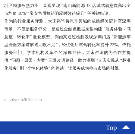
圳区域服务热力图，直观呈现 “南山新能源 4S 店试驾满意度高出全
市均值 18%”“宝安售后接待响应时效待提升” 等关键结论。
作为跨行业服务评测，大宋咨询将汽车领域的成熟经验延伸至深圳
市场，不仅是服务评分，是通过全触点数据采集构建 “服务体验 - 满
意度 - 转化率” 量化模型。例如某通过检测发现深圳门店 “新能源车
型金融方案讲解透明度不足”，经优化后试驾转化率提升 22%。依托
服务部门、学术机构及车企的深厚经验，大宋咨询的为合作方提
供 “问题 - 原因 - 方案” 三维改进路径，助力深圳 4S 店实现从 “标准
化服务” 到 “个性化体验” 的跨越，让服务成为抢占市场的引擎。
m.szdszx.b2b168.com
Top