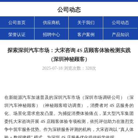
公司动态
公司首页
供应商机
关于我们
公司动态
荣誉认证
招聘中心
客户案例
产品知识
探索深圳汽车市场：大宋咨询 4S 店顾客体验检测实践
（深圳神秘顾客）
2025-07-18
浏览次数：
328
次
在新能源汽车加速普及的深圳汽车市场（深圳市场调研公司）（深
圳汽车神秘顾客）（神秘顾客暗访调查），消费者对 4S 店服务的
化、场景化需求愈发凸显。为捕捉消费体验痛点，某大型汽车集团
委托大宋咨询开展 4S 店顾客体验专项检测，依托评估助力在激烈竞
争中筑牢服务优势。作为深耕服务评测的机构，大宋咨询以 “真人体
验 + 数据建模” 模式，为深圳 4S 店服务优化提供科学依据。