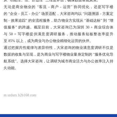
从 “功能性、性、舒适性” 三维度评估，确保数据客观真实。
无论是商业物业的 “客流 - 商户 - 运营” 协同优化，还是写字楼
的 “企业 - 员工 - 办公” 场景适配，大宋咨询均以 “问题溯源 - 方案定
制 - 效果追踪” 的全流程服务，助力物业方实现从 “基础达标” 到 “增
值服务” 的跨越。截至目前，大宋咨询已为深圳 30 + 商业综合体
与 50 + 写字楼提供满意度调研服务，推动服务短板整改率提升
至 85% 以上，成为商业与办公物业精细化运营的伙伴。
通过把握共性规律与差异特性，大宋咨询的物业满意度调研不仅是
数据的收集与呈现，是为商业与写字楼物业量身定制的 “服务优化导
航系统”。选择大宋咨询，让调研为城市商业活力与办公效率注入持
久动能。
m.szdszx.b2b168.com