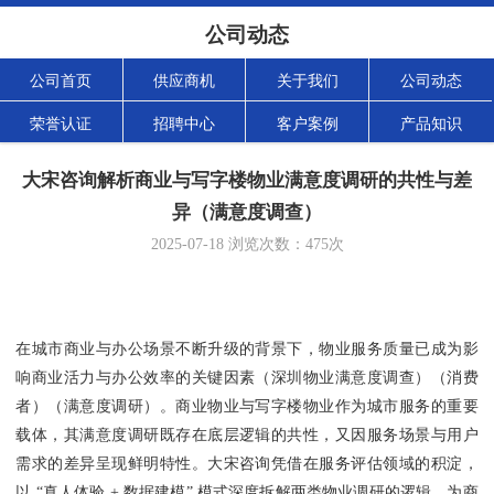
公司动态
公司首页
供应商机
关于我们
公司动态
荣誉认证
招聘中心
客户案例
产品知识
大宋咨询解析商业与写字楼物业满意度调研的共性与差
异（满意度调查）
2025-07-18
浏览次数：
475
次
在城市商业与办公场景不断升级的背景下，物业服务质量已成为影
响商业活力与办公效率的关键因素（深圳物业满意度调查）（消费
者）（满意度调研）。商业物业与写字楼物业作为城市服务的重要
载体，其满意度调研既存在底层逻辑的共性，又因服务场景与用户
需求的差异呈现鲜明特性。大宋咨询凭借在服务评估领域的积淀，
以 “真人体验 + 数据建模” 模式深度拆解两类物业调研的逻辑，为商