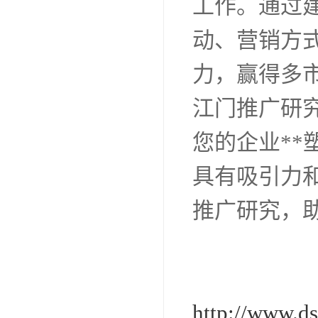
工作。通过
动、营销方
力，赢得多
江门推广研
您的企业*
具有吸引力
推广研究，助
http://www.d