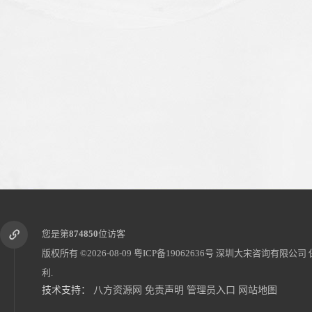
您是第
874850
位访客
版权所有 ©2026-08-09
粤ICP备19062636号
深圳大宋咨询有限公司
利.
技术支持：
八方资源网
免责声明
管理员入口
网站地图