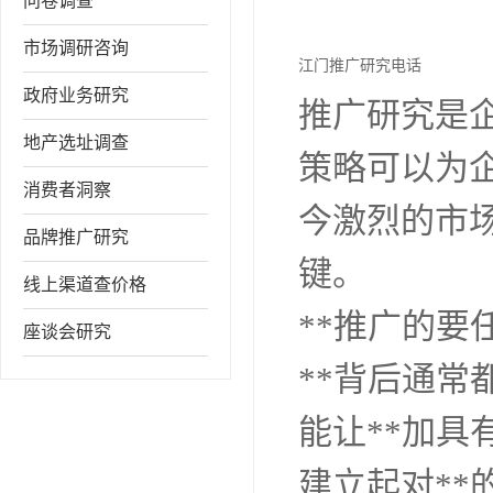
问卷调查
市场调研咨询
江门推广研究电话
政府业务研究
推广研究是
地产选址调查
策略可以为
消费者洞察
今激烈的市
品牌推广研究
键。
线上渠道查价格
**推广的要
座谈会研究
**背后通常
能让**加
建立起对**