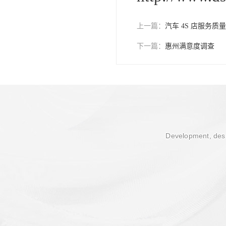
上一篇：
汽车 4S 店服务
下一篇：
惠州满意度调查
Development, desi