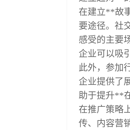
在建立**故
要途径。社
感受的主要
企业可以吸引
此外，参加
企业提供了
助于提升**
在推广策略
传、内容营