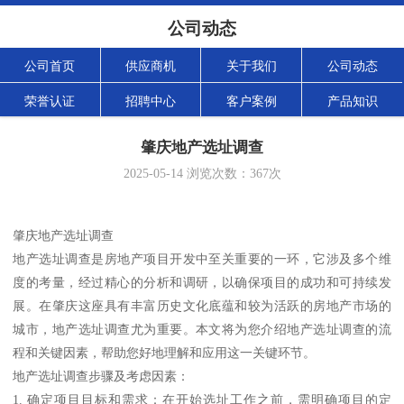
公司动态
公司首页
供应商机
关于我们
公司动态
荣誉认证
招聘中心
客户案例
产品知识
肇庆地产选址调查
2025-05-14
浏览次数：
367
次
肇庆地产选址调查
地产选址调查是房地产项目开发中至关重要的一环，它涉及多个维
度的考量，经过精心的分析和调研，以确保项目的成功和可持续发
展。在肇庆这座具有丰富历史文化底蕴和较为活跃的房地产市场的
城市，地产选址调查尤为重要。本文将为您介绍地产选址调查的流
程和关键因素，帮助您好地理解和应用这一关键环节。
地产选址调查步骤及考虑因素：
1. 确定项目目标和需求：在开始选址工作之前，需明确项目的定