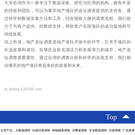
大宋咨询作为一家专注于数据采集、研究与应用的机构，拥有丰富
的经验和团队，可以为肇庆地产项目的选址调查提供的支持务。通
过科学的数据采集方法和工具，结合细致入微的调查流程，我们致
力于为客户提供、的数据支持，帮助客户实现项目的成功落地和可
持续发展。
综上所述，地产选址调查是地产项目开发中的环节，它关乎项目的
长远发展和成功。在肇庆这座充满活力和发展潜力的城市，地产选
址调查显重要性。通过合理的调查分析和科学的决策支持，我们相
信肇庆的地产项目将迎来好的发展和未来。
m.szdszx.b2b168.com
Top
主营产品：大数据调研 在线问卷调研 神秘顾客调查 消费者调查 专业数据调研 问卷调查 广告效果