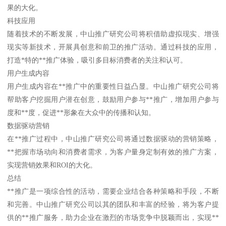
果的大化。
科技应用
随着技术的不断发展，中山推广研究公司将积借助虚拟现实、增强
现实等新技术，开展具创意和前卫的推广活动。通过科技的应用，
打造*特的**推广体验，吸引多目标消费者的关注和认可。
用户生成内容
用户生成内容在**推广中的重要性日益凸显。中山推广研究公司将
帮助客户挖掘用户潜在创意，鼓励用户参与**推广，增加用户参与
度和**度，促进**形象在大众中的传播和认知。
数据驱动营销
在**推广过程中，中山推广研究公司将通过数据驱动的营销策略，
**把握市场动向和消费者需求，为客户量身定制有效的推广方案，
实现营销效果和ROI的大化。
总结
**推广是一项综合性的活动，需要企业结合各种策略和手段，不断
和完善。中山推广研究公司以其的团队和丰富的经验，将为客户提
供的**推广服务，助力企业在激烈的市场竞争中脱颖而出，实现**