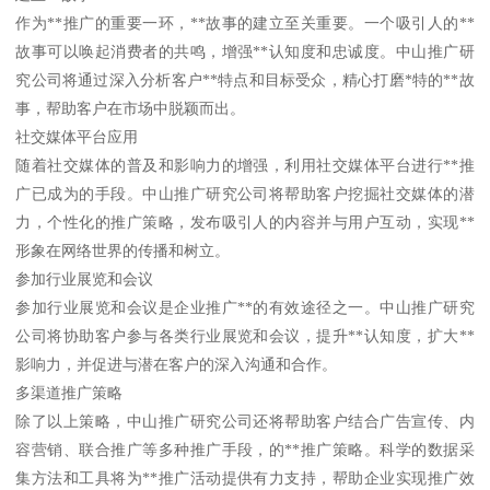
作为**推广的重要一环，**故事的建立至关重要。一个吸引人的**
故事可以唤起消费者的共鸣，增强**认知度和忠诚度。中山推广研
究公司将通过深入分析客户**特点和目标受众，精心打磨*特的**故
事，帮助客户在市场中脱颖而出。
社交媒体平台应用
随着社交媒体的普及和影响力的增强，利用社交媒体平台进行**推
广已成为的手段。中山推广研究公司将帮助客户挖掘社交媒体的潜
力，个性化的推广策略，发布吸引人的内容并与用户互动，实现**
形象在网络世界的传播和树立。
参加行业展览和会议
参加行业展览和会议是企业推广**的有效途径之一。中山推广研究
公司将协助客户参与各类行业展览和会议，提升**认知度，扩大**
影响力，并促进与潜在客户的深入沟通和合作。
多渠道推广策略
除了以上策略，中山推广研究公司还将帮助客户结合广告宣传、内
容营销、联合推广等多种推广手段，的**推广策略。科学的数据采
集方法和工具将为**推广活动提供有力支持，帮助企业实现推广效