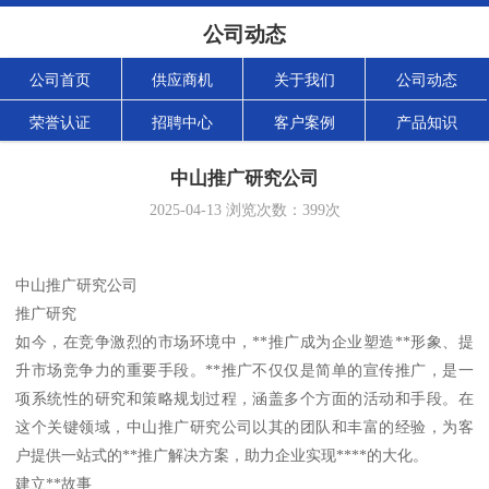
公司动态
公司首页
供应商机
关于我们
公司动态
荣誉认证
招聘中心
客户案例
产品知识
中山推广研究公司
2025-04-13
浏览次数：
399
次
中山推广研究公司
推广研究
如今，在竞争激烈的市场环境中，**推广成为企业塑造**形象、提
升市场竞争力的重要手段。**推广不仅仅是简单的宣传推广，是一
项系统性的研究和策略规划过程，涵盖多个方面的活动和手段。在
这个关键领域，中山推广研究公司以其的团队和丰富的经验，为客
户提供一站式的**推广解决方案，助力企业实现****的大化。
建立**故事