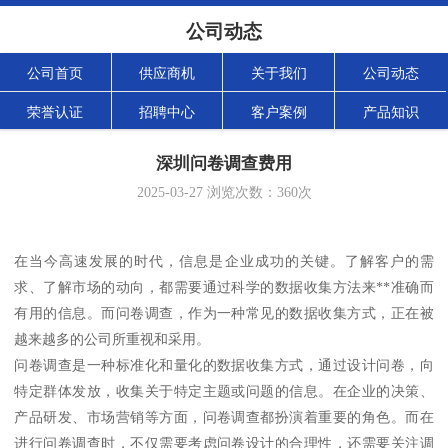
公司动态
公司首页
供应商机
关于我们
公司动态
荣誉认证
招聘中心
客户案例
产品知识
深圳问卷调查费用
2025-03-27
浏览次数：
360
次
在当今高速发展的时代，信息是企业成功的关键。了解客户的需
求、了解市场的动向，都需要通过科学的数据收集方法来**准确而
有用的信息。而问卷调查，作为一种常见的数据收集方式，正在被
越来越多的公司所重视和采用。
问卷调查是一种标准化和量化的数据收集方式，通过设计问卷，向
特定群体发放，收集关于特定主题或问题的信息。在企业的决策、
产品研发、市场营销等方面，问卷调查都扮演着重要的角色。而在
进行问卷调查时，不仅需要考虑问卷设计的合理性，还需要关注调