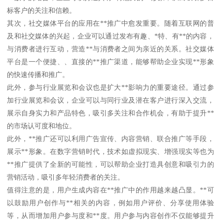
标客户的关注和信赖。
其次，社交媒体平台的应用在**推广中愈发重要。随着互联网的普
及和社交媒体的兴起，企业可以通过发布有趣、*特、有**的内容，
与消费者进行互动，营造**与消费者之间为亲近的关系。社交媒体
平台是一个便捷、、直接的**推广渠道，能够帮助企业实现**形象
的快速传播和推广。
此外，参与行业展览和会议也是扩大**影响力的重要途径。通过参
加行业展览和会议，企业可以与同行业及潜在客户进行深入交流，
展示自身实力和产品特色，吸引多关注和合作机会，有助于提升**
的市场认可度和地位。
此外，**推广还可以利用广告宣传、内容营销、联合推广等手段，
展示**形象。在数字营销时代，技术如虚拟现实、增强现实等也为
**推广提供了全新的可能性，可以帮助企业打造具创意和吸引力的
营销活动，吸引多年轻消费者的关注。
值得注意的是，用户生成内容在**推广中的作用越来越凸显。**可
以鼓励用户创作与**相关的内容，例如用户评价、分享使用体验
等，从而增加用户参与度和**度。用户参与内容创作不仅能够提升