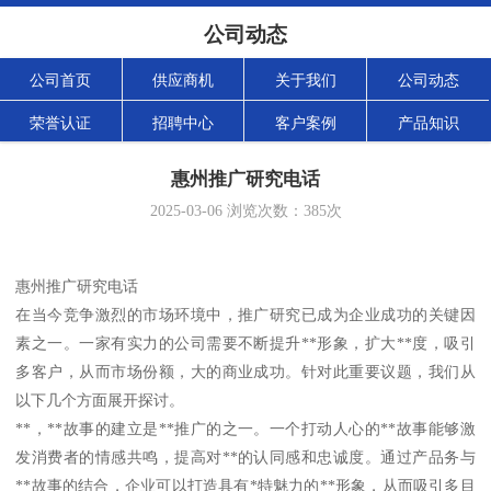
公司动态
公司首页
供应商机
关于我们
公司动态
荣誉认证
招聘中心
客户案例
产品知识
惠州推广研究电话
2025-03-06
浏览次数：
385
次
惠州推广研究电话
在当今竞争激烈的市场环境中，推广研究已成为企业成功的关键因
素之一。一家有实力的公司需要不断提升**形象，扩大**度，吸引
多客户，从而市场份额，大的商业成功。针对此重要议题，我们从
以下几个方面展开探讨。
**，**故事的建立是**推广的之一。一个打动人心的**故事能够激
发消费者的情感共鸣，提高对**的认同感和忠诚度。通过产品务与
**故事的结合，企业可以打造具有*特魅力的**形象，从而吸引多目