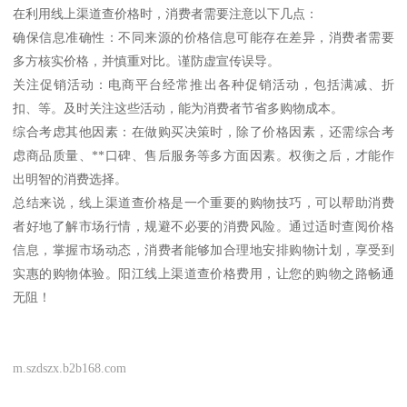
在利用线上渠道查价格时，消费者需要注意以下几点：
确保信息准确性：不同来源的价格信息可能存在差异，消费者需要
多方核实价格，并慎重对比。谨防虚宣传误导。
关注促销活动：电商平台经常推出各种促销活动，包括满减、折
扣、等。及时关注这些活动，能为消费者节省多购物成本。
综合考虑其他因素：在做购买决策时，除了价格因素，还需综合考
虑商品质量、**口碑、售后服务等多方面因素。权衡之后，才能作
出明智的消费选择。
总结来说，线上渠道查价格是一个重要的购物技巧，可以帮助消费
者好地了解市场行情，规避不必要的消费风险。通过适时查阅价格
信息，掌握市场动态，消费者能够加合理地安排购物计划，享受到
实惠的购物体验。阳江线上渠道查价格费用，让您的购物之路畅通
无阻！
m.szdszx.b2b168.com