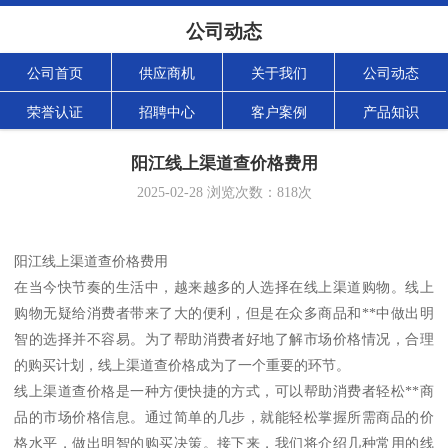
公司动态
公司首页
供应商机
关于我们
公司动态
荣誉认证
招聘中心
客户案例
产品知识
阳江线上渠道查价格费用
2025-02-28
浏览次数：
818
次
阳江线上渠道查价格费用
在当今快节奏的生活中，越来越多的人选择在线上渠道购物。线上
购物无疑给消费者带来了大的便利，但是在众多商品和**中做出明
智的选择并不容易。为了帮助消费者好地了解市场价格情况，合理
的购买计划，线上渠道查价格成为了一个重要的环节。
线上渠道查价格是一种方便快捷的方式，可以帮助消费者轻松**商
品的市场价格信息。通过简单的几步，就能轻松掌握所需商品的价
格水平，做出明智的购买决策。接下来，我们将介绍几种常用的线