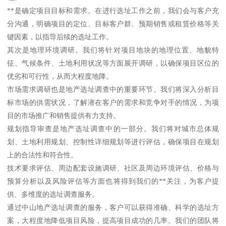
**是确定项目目标和需求。在进行选址工作之前，我们会与客户充
分沟通，明确项目的定位、目标客户群、预期销售或租赁价格等关
键因素，以指导后续的选址工作。
其次是地理环境调研。我们将针对项目地块的地理位置、地貌特
征、气候条件、土地利用状况等方面展开调研，以确保项目区位的
优劣和可行性，从而大程度地降。
市场需求调研也是地产选址调查中的重要环节。我们将深入分析目
标市场的供需状况，了解潜在客户的需求和竞争对手的情况，为项
目的市场推广和销售提供有力支持。
规划指导审查是地产选址调查中的一部分。我们将对城市总体规
划、土地利用规划、控制性详细规划等进行评估，确保项目在规划
上的合法性和符合性。
技术要求评估、周边配套设施调研、社区及周边环境评估、价格与
预算分析以及风险评估等方面也将得到我们的**关注，为客户提
供、多维度的选址调查服务。
通过中山地产选址调查的服务，客户可以获得准确、科学的选址方
案，大程度地降低项目风险，提高项目成功的几率。我们的团队将