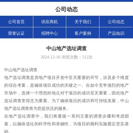
公司动态
公司首页
供应商机
关于我们
公司动态
荣誉认证
招聘中心
客户案例
产品知识
中山地产选址调查
2024-12-18
浏览次数：
512
次
中山地产选址调查
地产选址调查是房地产项目开发中至关重要的环节，涉及多个维度
的综合考量，是确保项目成功的关键之一。在如今竞争激烈的地产
市场中，选择一个理想的地点对于项目的成功至关重要，因此地产
选址调查变得尤为重要。为了确保项目的成功和可持续发展，中山
地产选址调查将为您提供且的服务。
在地产选址调查中，我们将遵循一系列主要的调查步骤和考虑因
素，以确保选址的科学性和准确性，为项目的顺利实施奠定坚实基
础。