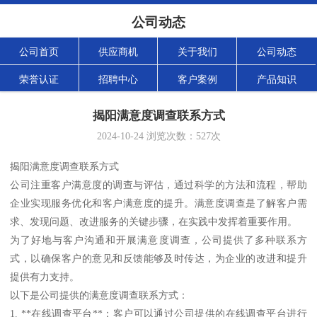
公司动态
公司首页
供应商机
关于我们
公司动态
荣誉认证
招聘中心
客户案例
产品知识
揭阳满意度调查联系方式
2024-10-24
浏览次数：
527
次
揭阳满意度调查联系方式
公司注重客户满意度的调查与评估，通过科学的方法和流程，帮助
企业实现服务优化和客户满意度的提升。满意度调查是了解客户需
求、发现问题、改进服务的关键步骤，在实践中发挥着重要作用。
为了好地与客户沟通和开展满意度调查，公司提供了多种联系方
式，以确保客户的意见和反馈能够及时传达，为企业的改进和提升
提供有力支持。
以下是公司提供的满意度调查联系方式：
1. **在线调查平台**：客户可以通过公司提供的在线调查平台进行