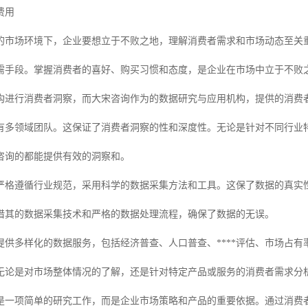
费用
的市场环境下，企业要想立于不败之地，理解消费者需求和市场动态至关重
需手段。掌握消费者的喜好、购买习惯和态度，是企业在市场中立于不败
构进行消费者洞察，而大宋咨询作为的数据研究与应用机构，提供的消费
拥有多领域团队。这保证了消费者洞察的性和深度性。无论是针对不同行业
咨询的都能提供有效的洞察和。
严格遵循行业规范，采用科学的数据采集方法和工具。这保了数据的真实
借其的数据采集技术和严格的数据处理流程，确保了数据的无误。
提供多样化的数据服务，包括经济普查、人口普查、****评估、市场占
无论是对市场整体情况的了解，还是针对特定产品或服务的消费者需求分
是一项简单的研究工作，而是企业市场策略和产品的重要依据。通过消费