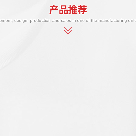
产品推荐
ment, design, production and sales in one of the manufacturing ent