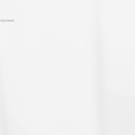
erprises