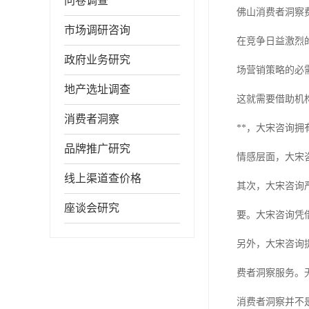
问卷调查
佛山消费者洞察
市场调研咨询
在竞争日益激烈
政府业务研究
场营销策略的必
地产选址调查
这就需要借助机
消费者洞察
**，大宋咨询
品牌推广研究
情感层面，大宋
线上渠道查价格
其次，大宋咨询
座谈会研究
要。大宋咨询凭
另外，大宋咨询
费者洞察服务。
消费者洞察并不