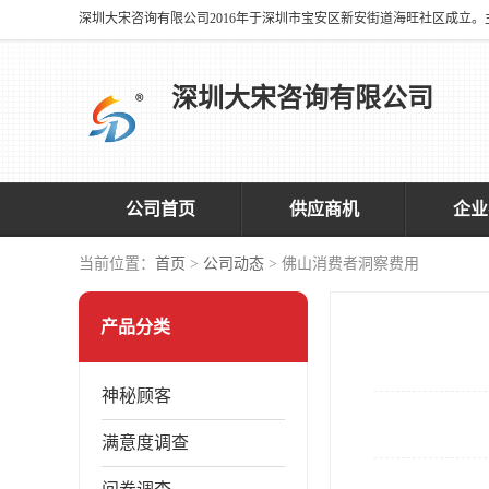
深圳大宋咨询有限公司
公司首页
供应商机
企业
当前位置：
首页
>
公司动态
> 佛山消费者洞察费用
产品分类
神秘顾客
满意度调查