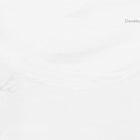
Develop