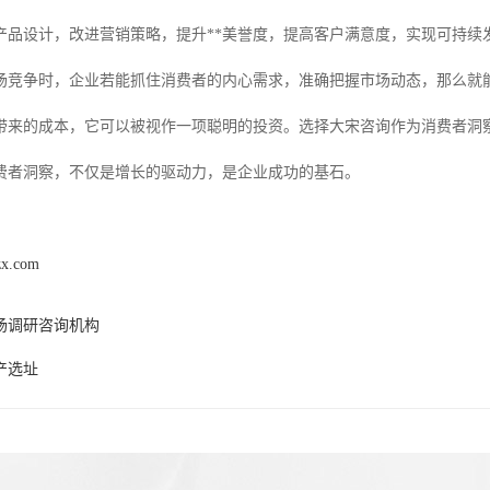
产品设计，改进营销策略，提升**美誉度，提高客户满意度，实现可持续
场竞争时，企业若能抓住消费者的内心需求，准确把握市场动态，那么就
带来的成本，它可以被视作一项聪明的投资。选择大宋咨询作为消费者洞
费者洞察，不仅是增长的驱动力，是企业成功的基石。
zx.com
场调研咨询机构
产选址