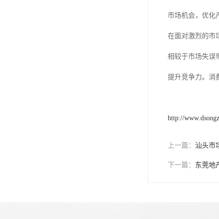
市场机会，优化
在面对激烈的市
相较于市场失误
提升竞争力。消
http://www.dsong
上一篇：
汕头市
下一篇：
东莞地