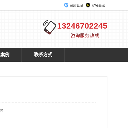
资质认证
实名商家
13246702245
户案例
联系方式
5