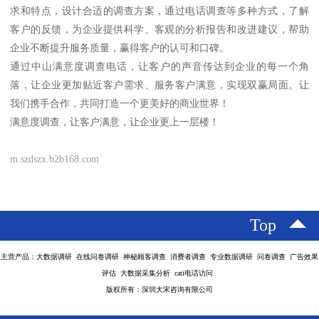
求和特点，设计合适的调查方案，通过电话调查等多种方式，了解
客户的反馈，为企业提供科学、客观的分析报告和改进建议，帮助
企业不断提升服务质量，赢得客户的认可和口碑。
通过中山满意度调查电话，让客户的声音传达到企业的每一个角
落，让企业更加贴近客户需求、服务客户满意，实现双赢局面。让
我们携手合作，共同打造一个更美好的商业世界！
满意度调查，让客户满意，让企业更上一层楼！
m.szdszx.b2b168.com
Top
主营产品：大数据调研 在线问卷调研 神秘顾客调查 消费者调查 专业数据调研 问卷调查 广告效果
评估 大数据采集分析 cati电话访问
版权所有：深圳大宋咨询有限公司