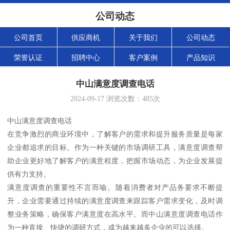
公司动态
公司首页
供应商机
关于我们
公司动态
荣誉认证
招聘中心
客户案例
产品知识
中山满意度调查电话
2024-09-17
浏览次数：
485
次
中山满意度调查电话
在竞争激烈的商业环境中，了解客户的需求和提升服务质量是每家
企业都追求的目标。作为一种关键的市场调研工具，满意度调查帮
助企业更好地了解客户的满意程度，把握市场动态，为企业发展提
供有力支持。
满意度调查的重要性不言而喻。随着消费者对产品务要求不断提
升，企业需要通过持续的满意度调查来跟踪客户需求变化，及时调
整业务策略，确保客户满意度在高水平。而中山满意度调查电话作
为一种直接、快捷的调研方式，成为越来越多企业的可以选择。