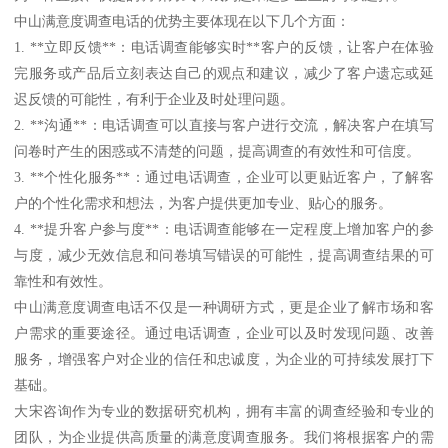
中山满意度调查电话的优势主要体现在以下几个方面：
1. **立即反馈**：电话调查能够实时**客户的反馈，让客户在体验
完服务或产品后立刻表达自己的观点和建议，减少了客户遗忘或延
迟反馈的可能性，有利于企业及时处理问题。
2. **沟通**：电话调查可以直接与客户进行交流，解决客户在填写
问卷时产生的困惑或不清楚的问题，提高调查的有效性和可信度。
3. **个性化服务**：通过电话调查，企业可以更贴近客户，了解客
户的个性化需求和想法，为客户提供更加专业、贴心的服务。
4. **提升客户参与度**：电话调查能够在一定程度上增加客户的参
与度，减少无效信息和问卷填写错误的可能性，提高调查结果的可
靠性和有效性。
中山满意度调查电话不仅是一种调研方式，更是企业了解市场和客
户需求的重要途径。通过电话调查，企业可以及时发现问题、改善
服务，增强客户对企业的信任和忠诚度，为企业的可持续发展打下
基础。
大宋咨询作为专业的数据研究机构，拥有丰富的调查经验和专业的
团队，为企业提供高质量的满意度调查服务。我们将根据客户的需