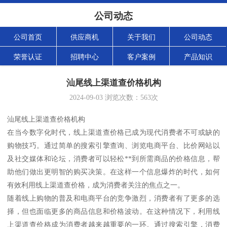
公司动态
公司首页
供应商机
关于我们
公司动态
荣誉认证
招聘中心
客户案例
产品知识
汕尾线上渠道查价格机构
2024-09-03
浏览次数：
563
次
汕尾线上渠道查价格机构
在当今数字化时代，线上渠道查价格已成为现代消费者不可或缺的
购物技巧。通过简单的搜索引擎查询、浏览电商平台、比价网站以
及社交媒体和论坛，消费者可以轻松**到所需商品的价格信息，帮
助他们做出更明智的购买决策。在这样一个信息爆炸的时代，如何
有效利用线上渠道查价格，成为消费者关注的焦点之一。
随着线上购物的普及和电商平台的竞争激烈，消费者有了更多的选
择，但也面临更多的商品信息和价格波动。在这种情况下，利用线
上渠道查价格成为消费者越来越重要的一环。通过搜索引擎，消费