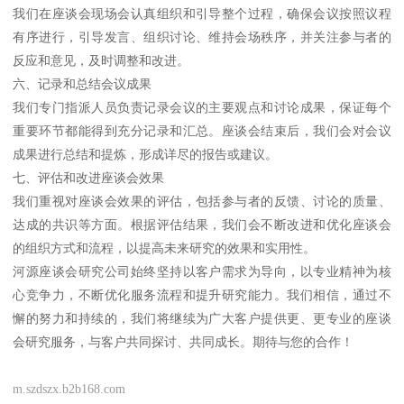
我们在座谈会现场会认真组织和引导整个过程，确保会议按照议程
有序进行，引导发言、组织讨论、维持会场秩序，并关注参与者的
反应和意见，及时调整和改进。
六、记录和总结会议成果
我们专门指派人员负责记录会议的主要观点和讨论成果，保证每个
重要环节都能得到充分记录和汇总。座谈会结束后，我们会对会议
成果进行总结和提炼，形成详尽的报告或建议。
七、评估和改进座谈会效果
我们重视对座谈会效果的评估，包括参与者的反馈、讨论的质量、
达成的共识等方面。根据评估结果，我们会不断改进和优化座谈会
的组织方式和流程，以提高未来研究的效果和实用性。
河源座谈会研究公司始终坚持以客户需求为导向，以专业精神为核
心竞争力，不断优化服务流程和提升研究能力。我们相信，通过不
懈的努力和持续的，我们将继续为广大客户提供更、更专业的座谈
会研究服务，与客户共同探讨、共同成长。期待与您的合作！
m.szdszx.b2b168.com