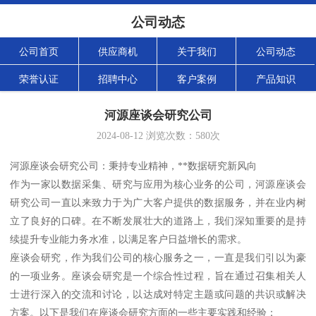
公司动态
公司首页
供应商机
关于我们
公司动态
荣誉认证
招聘中心
客户案例
产品知识
河源座谈会研究公司
2024-08-12
浏览次数：
580
次
河源座谈会研究公司：秉持专业精神，**数据研究新风向
作为一家以数据采集、研究与应用为核心业务的公司，河源座谈会
研究公司一直以来致力于为广大客户提供的数据服务，并在业内树
立了良好的口碑。在不断发展壮大的道路上，我们深知重要的是持
续提升专业能力务水准，以满足客户日益增长的需求。
座谈会研究，作为我们公司的核心服务之一，一直是我们引以为豪
的一项业务。座谈会研究是一个综合性过程，旨在通过召集相关人
士进行深入的交流和讨论，以达成对特定主题或问题的共识或解决
方案。以下是我们在座谈会研究方面的一些主要实践和经验：