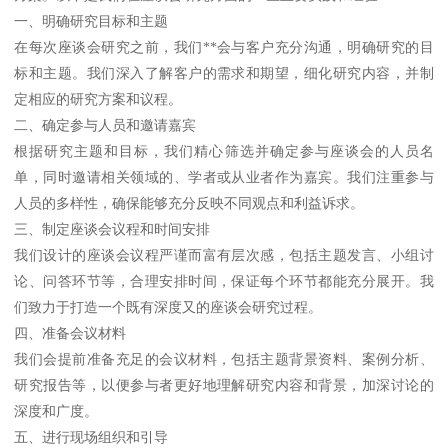
一、明确研究目标和主题
在每次座谈会研究之前，我们**会与客户充分沟通，明确研究的目
标和主题。我们深入了解客户的需求和期望，细化研究内容，并制
定相应的研究方案和议程。
二、确定参与人员和邀请嘉宾
根据研究主题和目标，我们精心筛选并确定参与座谈会的人员名
单，同时邀请相关领域的、学者或从业者作为嘉宾。我们注重参与
人员的多样性，确保能够充分反映不同观点和利益诉求。
三、制定座谈会议程和时间安排
我们设计的座谈会议程严谨而富有层次感，包括主题发言、小组讨
论、问答环节等，合理安排时间，保证每个环节都能充分展开。我
们致力于打造一个既有深度又的座谈会研究过程。
四、准备会议材料
我们会提前准备充足的会议材料，包括主题背景资料、案例分析、
研究报告等，以便参与者更好地理解研究内容和背景，加深讨论的
深度和广度。
五、进行现场组织和引导