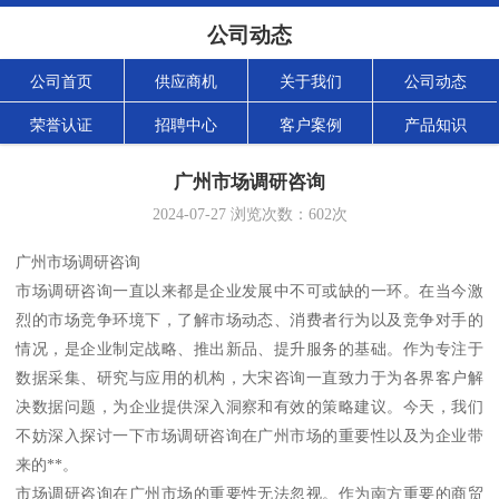
公司动态
公司首页
供应商机
关于我们
公司动态
荣誉认证
招聘中心
客户案例
产品知识
广州市场调研咨询
2024-07-27
浏览次数：
602
次
广州市场调研咨询
市场调研咨询一直以来都是企业发展中不可或缺的一环。在当今激
烈的市场竞争环境下，了解市场动态、消费者行为以及竞争对手的
情况，是企业制定战略、推出新品、提升服务的基础。作为专注于
数据采集、研究与应用的机构，大宋咨询一直致力于为各界客户解
决数据问题，为企业提供深入洞察和有效的策略建议。今天，我们
不妨深入探讨一下市场调研咨询在广州市场的重要性以及为企业带
来的**。
市场调研咨询在广州市场的重要性无法忽视。作为南方重要的商贸