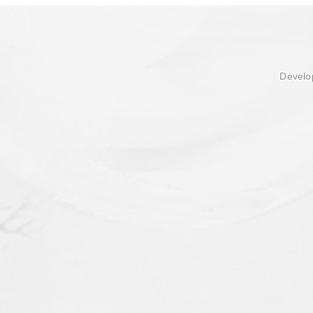
Develop