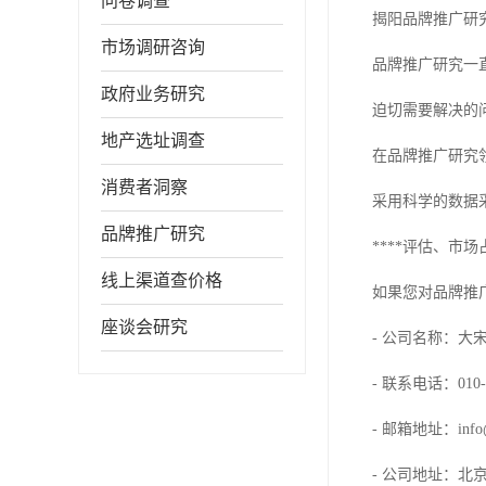
问卷调查
揭阳品牌推广研
市场调研咨询
品牌推广研究一
政府业务研究
迫切需要解决的
地产选址调查
在品牌推广研究
消费者洞察
采用科学的数据
品牌推广研究
****评估、市
线上渠道查价格
如果您对品牌推
座谈会研究
- 公司名称：大
- 联系电话：010-1
- 邮箱地址：info@da
- 公司地址：北京