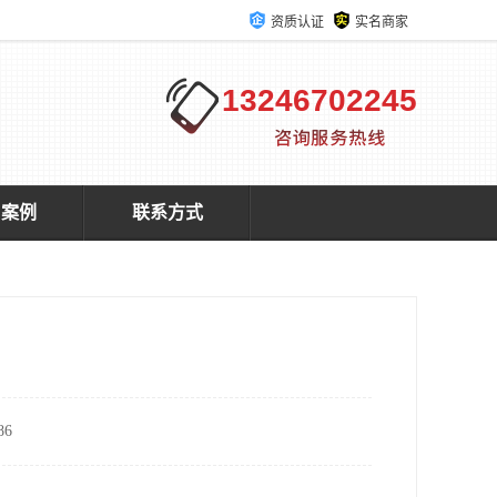
资质认证
实名商家
13246702245
户案例
联系方式
6