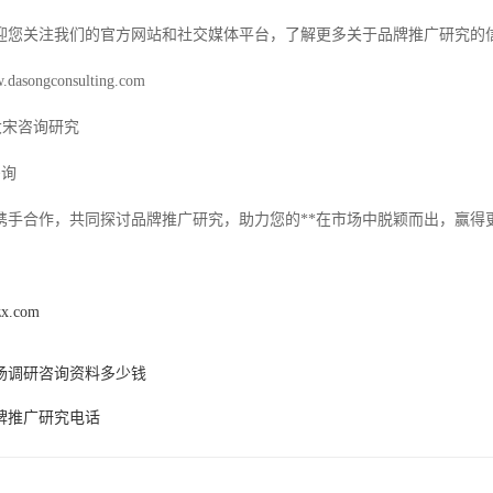
迎您关注我们的官方网站和社交媒体平台，了解更多关于品牌推广研究的
songconsulting.com
大宋咨询研究
咨询
携手合作，共同探讨品牌推广研究，助力您的**在市场中脱颖而出，赢得
zx.com
场调研咨询资料多少钱
牌推广研究电话