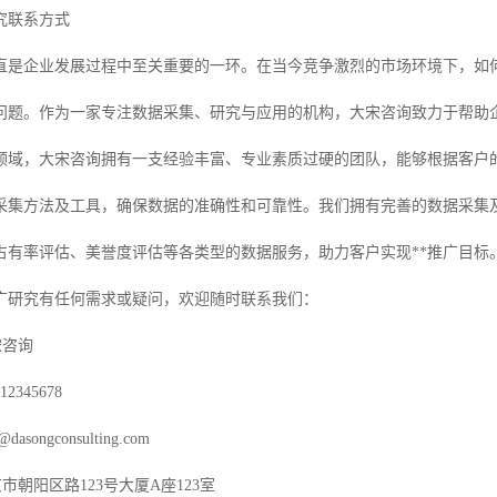
究联系方式
直是企业发展过程中至关重要的一环。在当今竞争激烈的市场环境下，如何
问题。作为一家专注数据采集、研究与应用的机构，大宋咨询致力于帮助企
领域，大宋咨询拥有一支经验丰富、专业素质过硬的团队，能够根据客户的
采集方法及工具，确保数据的准确性和可靠性。我们拥有完善的数据采集
场占有率评估、美誉度评估等各类型的数据服务，助力客户实现**推广目标
广研究有任何需求或疑问，欢迎随时联系我们：
宋咨询
2345678
songconsulting.com
市朝阳区路123号大厦A座123室