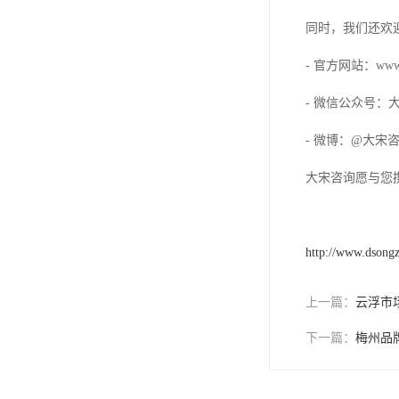
同时，我们还欢
- 官方网站：www.da
- 微信公众号：
- 微博：@大宋
大宋咨询愿与您
http://www.dsong
上一篇：
云浮市
下一篇：
梅州品