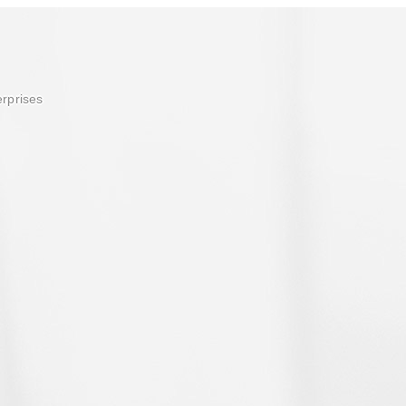
erprises